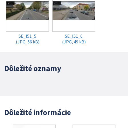
SE_I51_5
SE_I51_6
(JPG, 56 kB)
(JPG, 49 kB)
Dôležité oznamy
Dôležité informácie