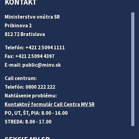
KONTAKT
Ministerstvo vnútra SR
Pribinova 2
812 72 Bratislava
Telefón: +421 2 5094 1111
Fax: +421 2 5094 4397
E-mail:
public@minv
.sk
Call centrum:
Telefón: 0800 222 222
Nahlásenie problému:
Kontaktný formulár Call Centra MV SR
PO, UT, ŠT, PIA: 8.00 - 16.00
STREDA: 8.00 - 17.00