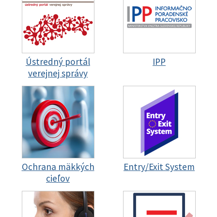
Ústredný portál
IPP
verejnej správy
Ochrana mäkkých
Entry/Exit System
cieľov