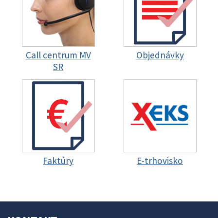
Call centrum MV
Objednávky
SR
Faktúry
E-trhovisko