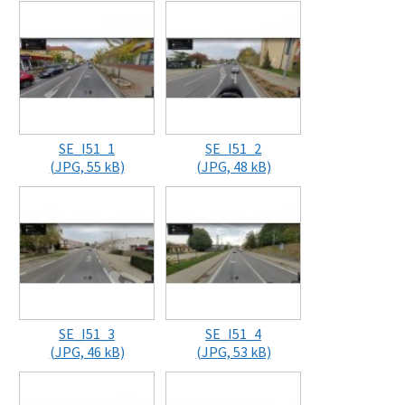
SE_I51_1
SE_I51_2
(JPG, 55 kB)
(JPG, 48 kB)
SE_I51_3
SE_I51_4
(JPG, 46 kB)
(JPG, 53 kB)