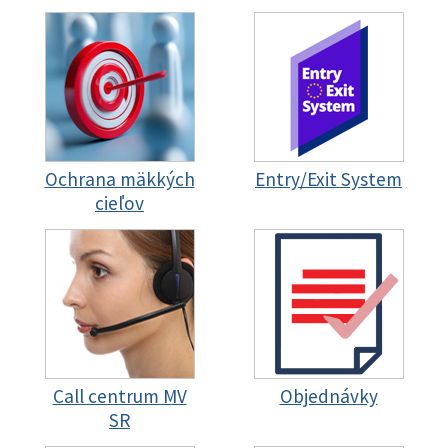
Ochrana mäkkých
Entry/Exit System
cieľov
Call centrum MV
Objednávky
SR