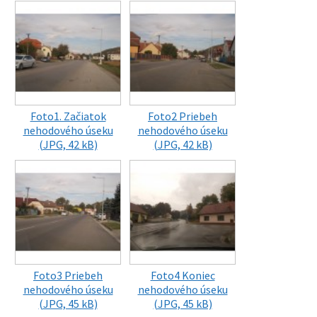
Foto1. Začiatok
Foto2 Priebeh
nehodového úseku
nehodového úseku
(JPG, 42 kB)
(JPG, 42 kB)
Foto3 Priebeh
Foto4 Koniec
nehodového úseku
nehodového úseku
(JPG, 45 kB)
(JPG, 45 kB)