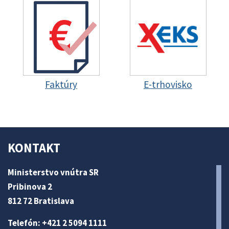
Faktúry
E-trhovisko
KONTAKT
Ministerstvo vnútra SR
Pribinova 2
812 72 Bratislava
Telefón: +421 2 5094 1111