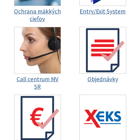
Ochrana mäkkých
Entry/Exit System
cieľov
Call centrum MV
Objednávky
SR