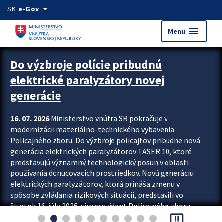
Preskocit na hlavný obsah
arrow_drop_down
SK
e-Gov
menu
Menu
Zastavit automatický posun upútavok
Do výzbroje polície pribudnú
elektrické paralyzátory novej
generácie
16. 07. 2026
Ministerstvo vnútra SR pokračuje v
modernizácii materiálno-technického vybavenia
Policajného zboru. Do výzbroje policajtov pribudne nová
generácia elektrických paralyzátorov TASER 10, ktoré
predstavujú významný technologický posun v oblasti
používania donucovacích prostriedkov. Novú generáciu
elektrických paralyzátorov, ktorá prináša zmenu v
spôsobe zvládania rizikových situácií, predstavili vo
štvrtok 16. júla 2026 viceprezident Policajného zboru
pause_presentation
Rastislav Polakovič a riaditeľ odboru výcviku...