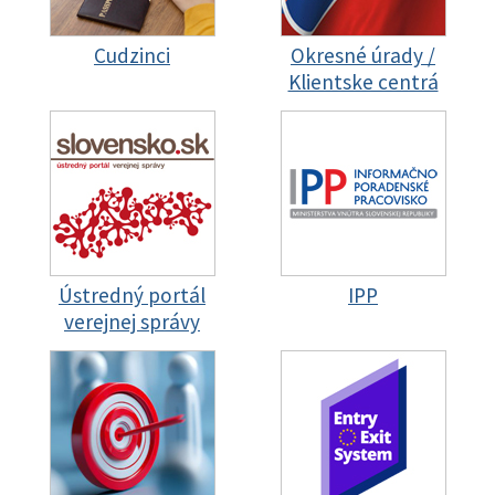
Cudzinci
Okresné úrady /
Klientske centrá
Ústredný portál
IPP
verejnej správy