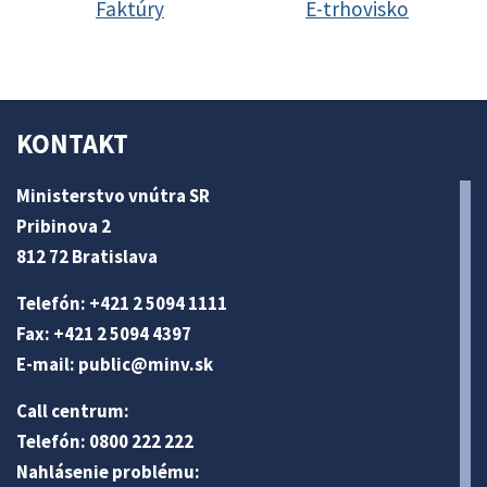
Faktúry
E-trhovisko
KONTAKT
Ministerstvo vnútra SR
Pribinova 2
812 72 Bratislava
Telefón: +421 2 5094 1111
Fax: +421 2 5094 4397
E-mail:
public@minv
.sk
Call centrum:
Telefón: 0800 222 222
Nahlásenie problému: