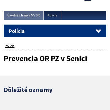
Viac
Úvodná stránka MV SR
Polícia
Polícia
Polícia
Prevencia OR PZ v Senici
Dôležité oznamy