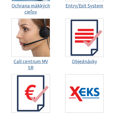
Ochrana mäkkých
Entry/Exit System
cieľov
Call centrum MV
Objednávky
SR