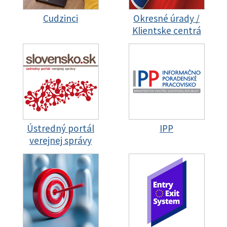
Cudzinci
Okresné úrady /
Klientske centrá
Ústredný portál
IPP
verejnej správy