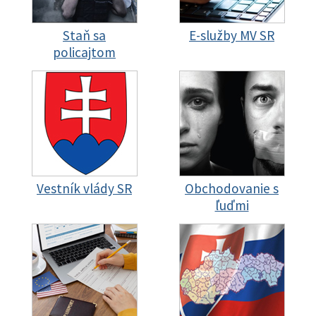
Staň sa
E-služby MV SR
policajtom
Vestník vlády SR
Obchodovanie s
ľuďmi