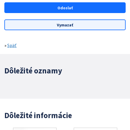
»
Späť
Dôležité oznamy
Dôležité informácie