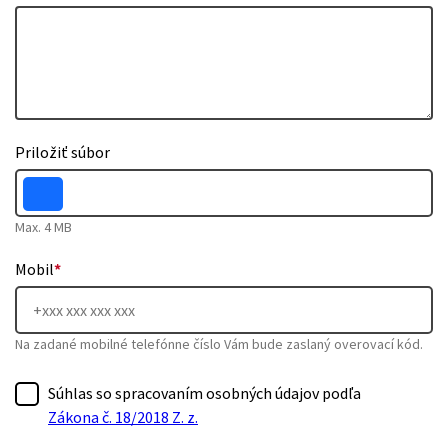
Priložiť súbor
Max. 4 MB
Mobil
*
Na zadané mobilné telefónne číslo Vám bude zaslaný overovací kód.
Súhlas so spracovaním osobných údajov podľa
Zákona č. 18/2018 Z. z.