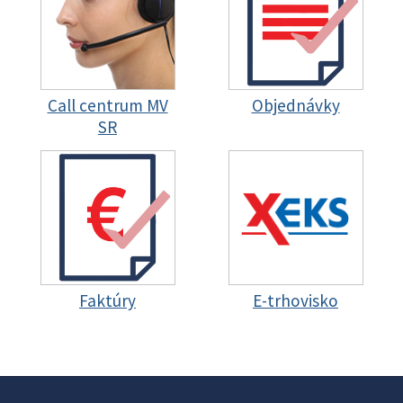
Call centrum MV
Objednávky
SR
Faktúry
E-trhovisko