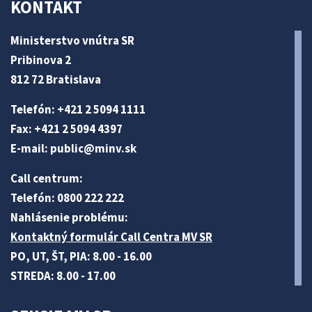
KONTAKT
Ministerstvo vnútra SR
Pribinova 2
812 72 Bratislava
Telefón: +421 2 5094 1111
Fax: +421 2 5094 4397
E-mail:
public@minv
.sk
Call centrum:
Telefón: 0800 222 222
Nahlásenie problému:
Kontaktný formulár Call Centra MV SR
PO, UT, ŠT, PIA: 8.00 - 16.00
STREDA: 8.00 - 17.00