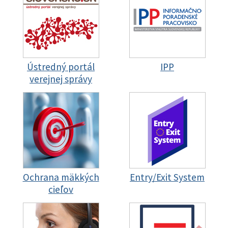
Ústredný portál
IPP
verejnej správy
Ochrana mäkkých
Entry/Exit System
cieľov