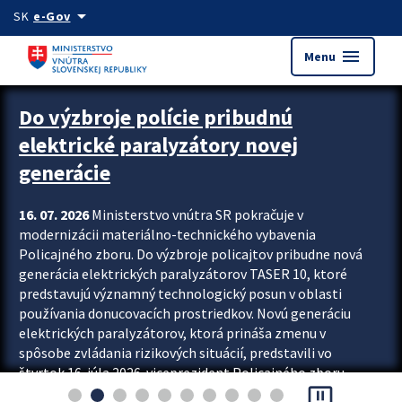
Preskocit na hlavný obsah
arrow_drop_down
SK
e-Gov
menu
Menu
Zastavit automatický posun upútavok
Do výzbroje polície pribudnú
elektrické paralyzátory novej
generácie
16. 07. 2026
Ministerstvo vnútra SR pokračuje v
modernizácii materiálno-technického vybavenia
Policajného zboru. Do výzbroje policajtov pribudne nová
generácia elektrických paralyzátorov TASER 10, ktoré
predstavujú významný technologický posun v oblasti
používania donucovacích prostriedkov. Novú generáciu
elektrických paralyzátorov, ktorá prináša zmenu v
spôsobe zvládania rizikových situácií, predstavili vo
štvrtok 16. júla 2026 viceprezident Policajného zboru
pause_presentation
Rastislav Polakovič a riaditeľ odboru výcviku...