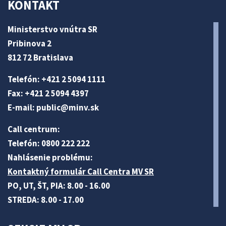
KONTAKT
Ministerstvo vnútra SR
Pribinova 2
812 72 Bratislava
Telefón: +421 2 5094 1111
Fax: +421 2 5094 4397
E-mail:
public@minv
.sk
Call centrum:
Telefón: 0800 222 222
Nahlásenie problému:
Kontaktný formulár Call Centra MV SR
PO, UT, ŠT, PIA: 8.00 - 16.00
STREDA: 8.00 - 17.00