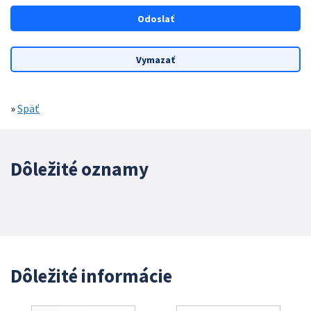
»
Späť
Dôležité oznamy
Dôležité informácie