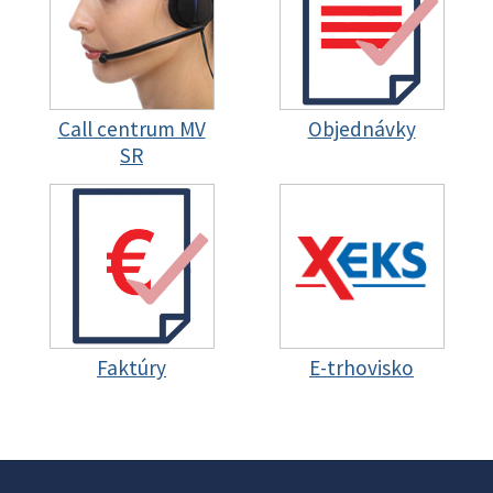
Call centrum MV
Objednávky
SR
Faktúry
E-trhovisko