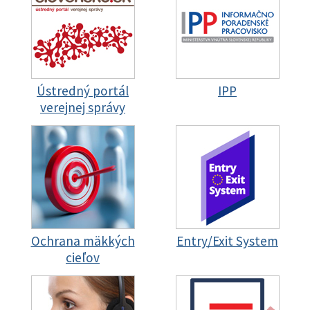
Ústredný portál
IPP
verejnej správy
Ochrana mäkkých
Entry/Exit System
cieľov