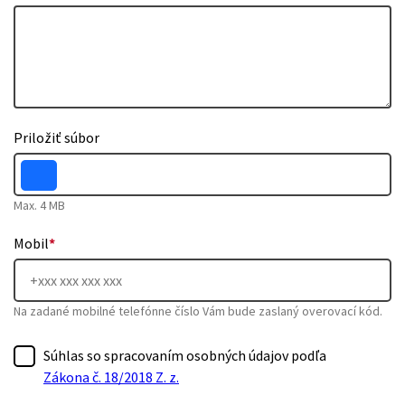
Priložiť súbor
Max. 4 MB
Mobil
*
Na zadané mobilné telefónne číslo Vám bude zaslaný overovací kód.
Súhlas so spracovaním osobných údajov podľa
Zákona č. 18/2018 Z. z.