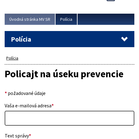
Viac
Úvodná stránka MV SR
Polícia
Polícia
Polícia
Policajt na úseku prevencie
*
požadované údaje
Vaša e-mailová adresa
*
Text správy
*