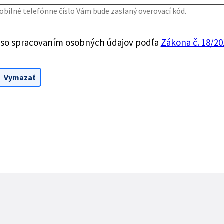
bilné telefónne číslo Vám bude zaslaný overovací kód.
 so spracovaním osobných údajov podľa
Zákona č. 18/201