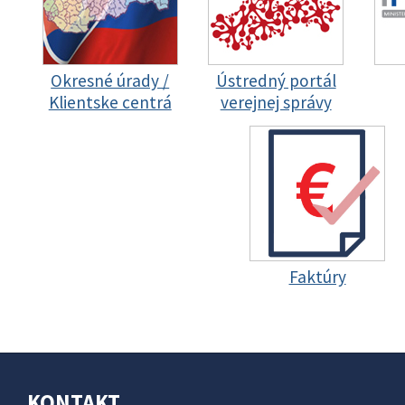
Okresné úrady /
Ústredný portál
Klientske centrá
verejnej správy
Faktúry
KONTAKT