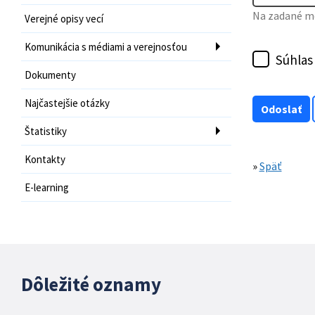
Na zadané mo
Verejné opisy vecí
Komunikácia s médiami a verejnosťou
Súhlas
Dokumenty
Najčastejšie otázky
Štatistiky
Kontakty
»
Späť
E-learning
Dôležité oznamy