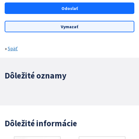
»
Späť
Dôležité oznamy
Dôležité informácie