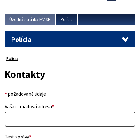
Viac
Úvodná stránka MV SR
Polícia
Polícia
Polícia
Kontakty
*
požadované údaje
Vaša e-mailová adresa
*
Text správy
*