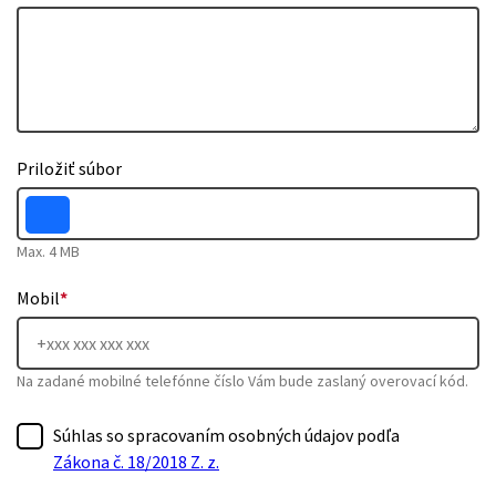
Priložiť súbor
Max. 4 MB
Mobil
*
Na zadané mobilné telefónne číslo Vám bude zaslaný overovací kód.
Súhlas so spracovaním osobných údajov podľa
Zákona č. 18/2018 Z. z.