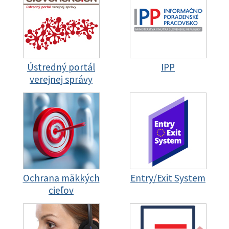
Ústredný portál
IPP
verejnej správy
Ochrana mäkkých
Entry/Exit System
cieľov