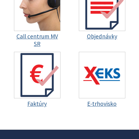
Call centrum MV
Objednávky
SR
Faktúry
E-trhovisko