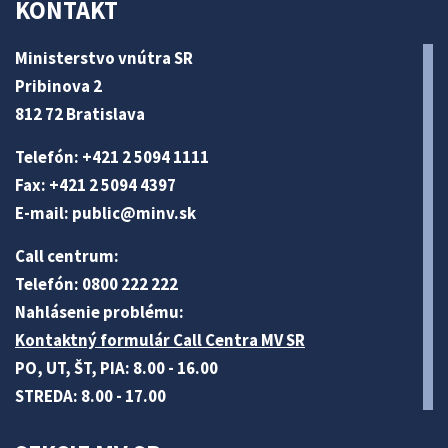
KONTAKT
Ministerstvo vnútra SR
Pribinova 2
812 72 Bratislava
Telefón: +421 2 5094 1111
Fax: +421 2 5094 4397
E-mail:
public@minv
.sk
Call centrum:
Telefón: 0800 222 222
Nahlásenie problému:
Kontaktný formulár Call Centra MV SR
PO, UT, ŠT, PIA: 8.00 - 16.00
STREDA: 8.00 - 17.00