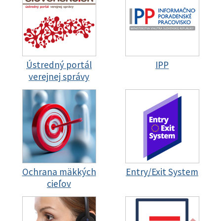
Ústredný portál
IPP
verejnej správy
Ochrana mäkkých
Entry/Exit System
cieľov