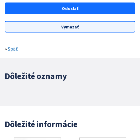
»
Späť
Dôležité oznamy
Dôležité informácie