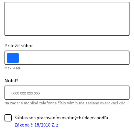
Priložiť súbor
Max. 4 MB
Mobil
*
Na zadané mobilné telefónne číslo Vám bude zaslaný overovací kód.
Súhlas so spracovaním osobných údajov podľa
Zákona č. 18/2018 Z. z.