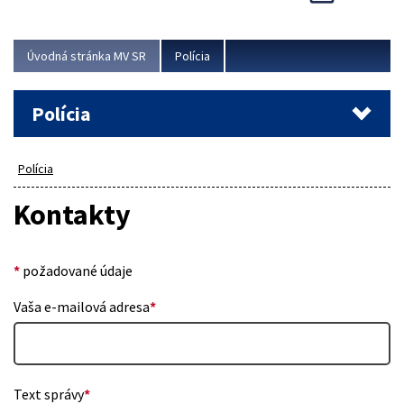
Viac
Úvodná stránka MV SR
Polícia
Polícia
Polícia
Kontakty
*
požadované údaje
Vaša e-mailová adresa
*
Text správy
*