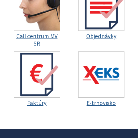
Call centrum MV
Objednávky
SR
Faktúry
E-trhovisko