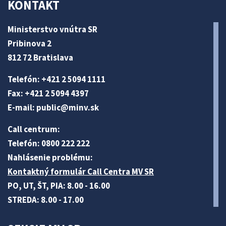
KONTAKT
Ministerstvo vnútra SR
Pribinova 2
812 72 Bratislava
Telefón: +421 2 5094 1111
Fax: +421 2 5094 4397
E-mail:
public@minv
.sk
Call centrum:
Telefón: 0800 222 222
Nahlásenie problému:
Kontaktný formulár Call Centra MV SR
PO, UT, ŠT, PIA: 8.00 - 16.00
STREDA: 8.00 - 17.00