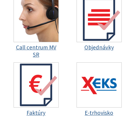
Call centrum MV
Objednávky
SR
Faktúry
E-trhovisko