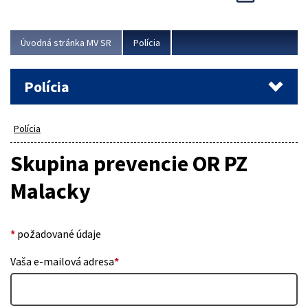
Viac
Úvodná stránka MV SR
Polícia
Polícia
Polícia
Skupina prevencie OR PZ
Malacky
*
požadované údaje
Vaša e-mailová adresa
*