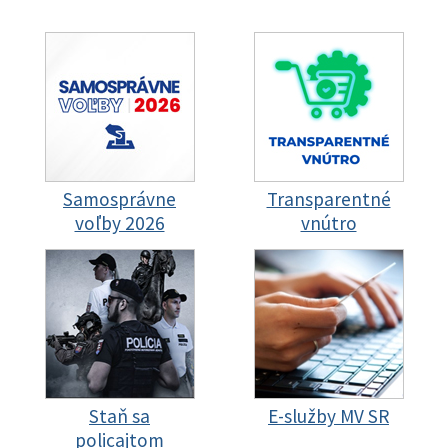
Samosprávne
Transparentné
voľby 2026
vnútro
Staň sa
E-služby MV SR
policajtom