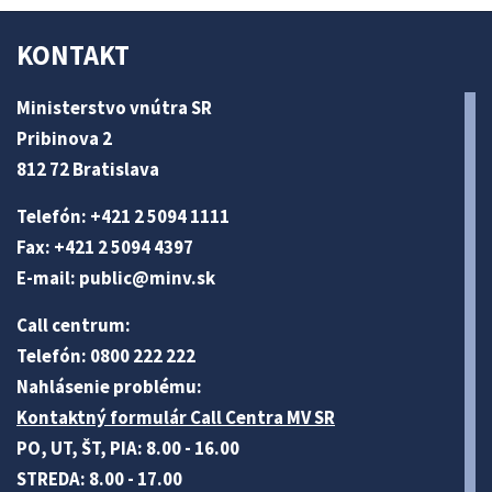
KONTAKT
Ministerstvo vnútra SR
Pribinova 2
812 72 Bratislava
Telefón: +421 2 5094 1111
Fax: +421 2 5094 4397
E-mail:
public@minv
.sk
Call centrum:
Telefón: 0800 222 222
Nahlásenie problému:
Kontaktný formulár Call Centra MV SR
PO, UT, ŠT, PIA: 8.00 - 16.00
STREDA: 8.00 - 17.00