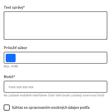
Text správy
*
Priložiť súbor
Max. 4 MB
Mobil
*
Na zadané mobilné telefónne číslo Vám bude zaslaný overovací kód.
Súhlas so spracovaním osobných údajov podľa