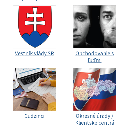
Vestník vlády SR
Obchodovanie s
ľuďmi
Cudzinci
Okresné úrady /
Klientske centrá