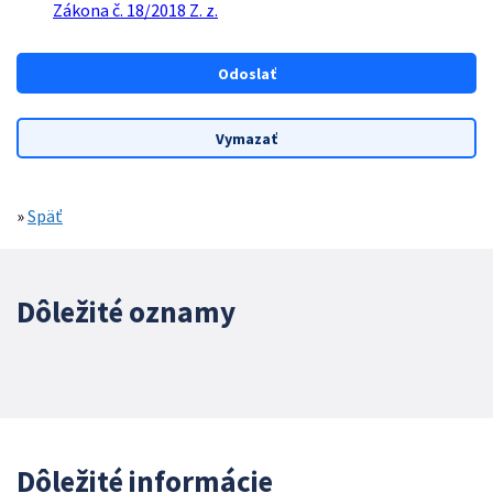
Zákona č. 18/2018 Z. z.
»
Späť
Dôležité oznamy
Dôležité informácie