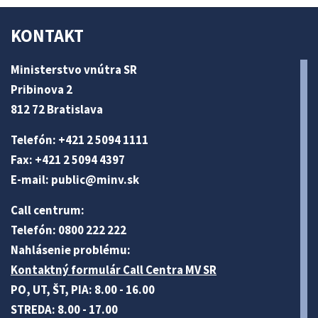
KONTAKT
Ministerstvo vnútra SR
Pribinova 2
812 72 Bratislava
Telefón: +421 2 5094 1111
Fax: +421 2 5094 4397
E-mail:
public@minv
.sk
Call centrum:
Telefón: 0800 222 222
Nahlásenie problému:
Kontaktný formulár Call Centra MV SR
PO, UT, ŠT, PIA: 8.00 - 16.00
STREDA: 8.00 - 17.00