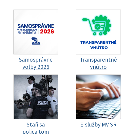
Samosprávne
Transparentné
voľby 2026
vnútro
Staň sa
E-služby MV SR
policajtom