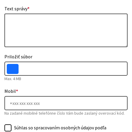
Text správy
*
Priložiť súbor
Max. 4 MB
Mobil
*
Na zadané mobilné telefónne číslo Vám bude zaslaný overovací kód.
Súhlas so spracovaním osobných údajov podľa