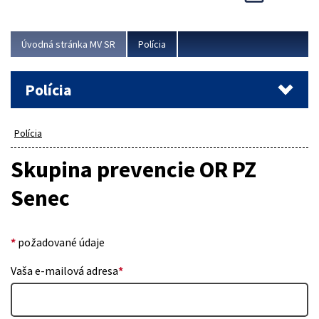
Viac
Úvodná stránka MV SR
Polícia
Polícia
Polícia
Skupina prevencie OR PZ
Senec
*
požadované údaje
Vaša e-mailová adresa
*