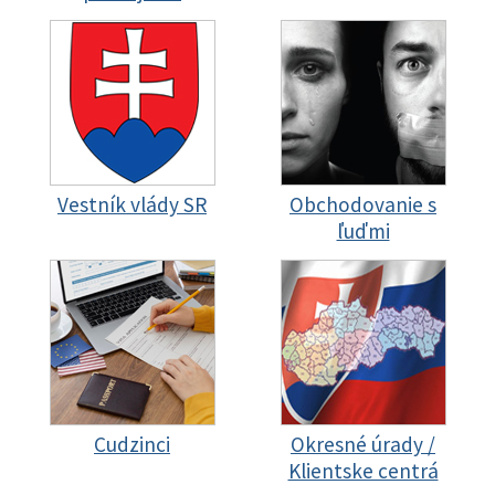
Vestník vlády SR
Obchodovanie s
ľuďmi
Cudzinci
Okresné úrady /
Klientske centrá