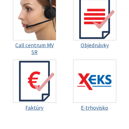
Call centrum MV
Objednávky
SR
Faktúry
E-trhovisko