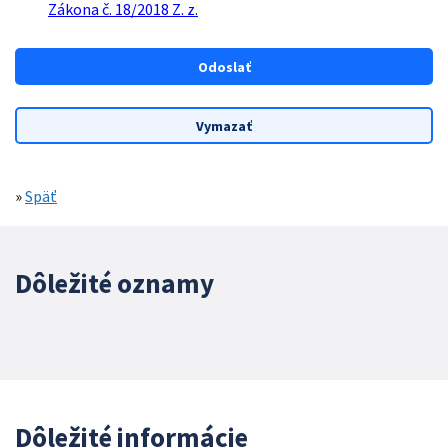
Zákona č. 18/2018 Z. z.
»
Späť
Dôležité oznamy
Dôležité informácie