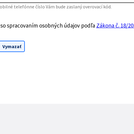
bilné telefónne číslo Vám bude zaslaný overovací kód.
 so spracovaním osobných údajov podľa
Zákona č. 18/201