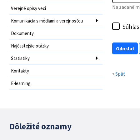
Na zadané mo
Verejné opisy vecí
Komunikácia s médiami a verejnosťou
Súhlas
Dokumenty
Najčastejšie otázky
Štatistiky
Kontakty
»
Späť
E-learning
Dôležité oznamy