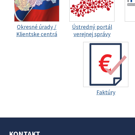
Okresné úrady /
Ústredný portál
Klientske centrá
verejnej správy
Faktúry
KONTAKT