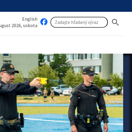
English
search
august 2026, sobota