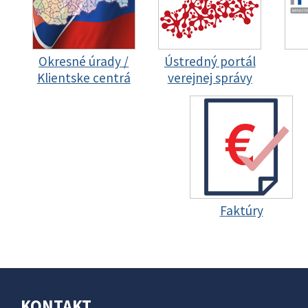
Okresné úrady /
Ústredný portál
Klientske centrá
verejnej správy
Faktúry
KONTAKT