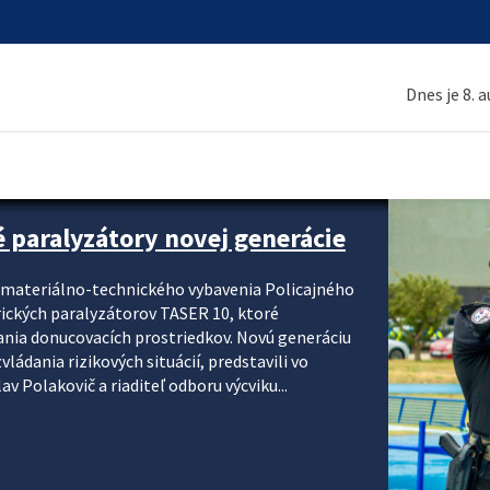
Dnes je 8. 
é paralyzátory novej generácie
i materiálno-technického vybavenia Policajného
rických paralyzátorov TASER 10, ktoré
ania donucovacích prostriedkov. Novú generáciu
ádania rizikových situácií, predstavili vo
v Polakovič a riaditeľ odboru výcviku...