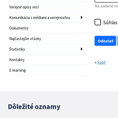
Na zadané mo
Verejné opisy vecí
Komunikácia s médiami a verejnosťou
Súhlas
Dokumenty
Najčastejšie otázky
Štatistiky
Kontakty
»
Späť
E-learning
Dôležité oznamy