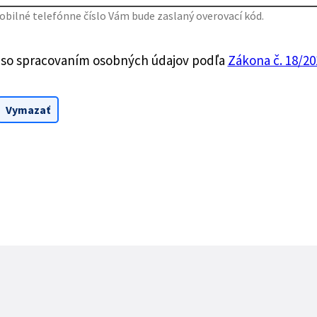
bilné telefónne číslo Vám bude zaslaný overovací kód.
 so spracovaním osobných údajov podľa
Zákona č. 18/201