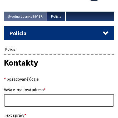
Viac
Úvodná stránka MV SR
Polícia
Polícia
Polícia
Kontakty
*
požadované údaje
Vaša e-mailová adresa
*
Text správy
*