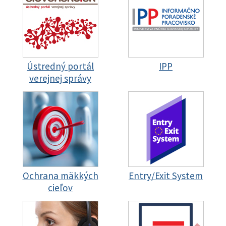
Ústredný portál
IPP
verejnej správy
Ochrana mäkkých
Entry/Exit System
cieľov