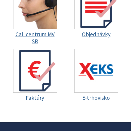
Call centrum MV
Objednávky
SR
Faktúry
E-trhovisko