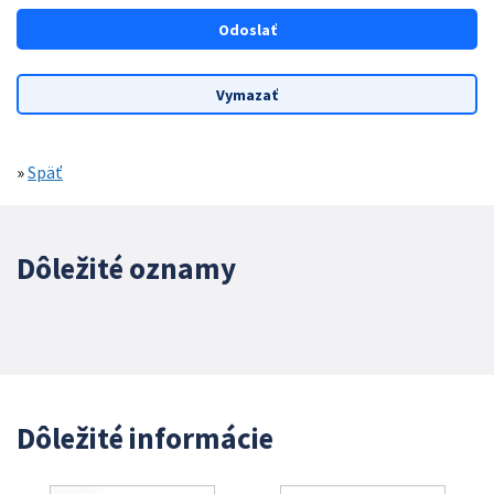
»
Späť
Dôležité oznamy
Dôležité informácie