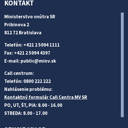
KONTAKT
Ministerstvo vnútra SR
Pribinova 2
812 72 Bratislava
Telefón: +421 2 5094 1111
Fax: +421 2 5094 4397
E-mail:
public@minv
.sk
Call centrum:
Telefón: 0800 222 222
Nahlásenie problému:
Kontaktný formulár Call Centra MV SR
PO, UT, ŠT, PIA: 8.00 - 16.00
STREDA: 8.00 - 17.00