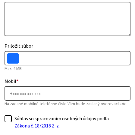
Priložiť súbor
Max. 4 MB
Mobil
*
Na zadané mobilné telefónne číslo Vám bude zaslaný overovací kód.
Súhlas so spracovaním osobných údajov podľa
Zákona č. 18/2018 Z. z.