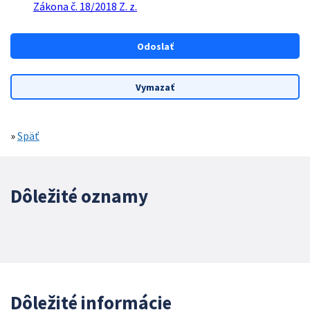
Zákona č. 18/2018 Z. z.
»
Späť
Dôležité oznamy
Dôležité informácie