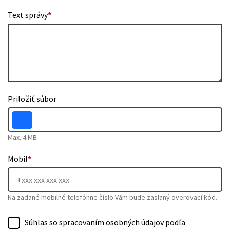
Text správy
*
Priložiť súbor
Max. 4 MB
Mobil
*
Na zadané mobilné telefónne číslo Vám bude zaslaný overovací kód.
Súhlas so spracovaním osobných údajov podľa