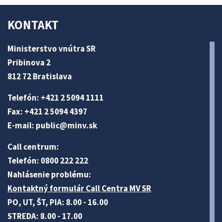
KONTAKT
Ministerstvo vnútra SR
Pribinova 2
812 72 Bratislava
Telefón: +421 2 5094 1111
Fax: +421 2 5094 4397
E-mail:
public@minv
.sk
Call centrum:
Telefón: 0800 222 222
Nahlásenie problému:
Kontaktný formulár Call Centra MV SR
PO, UT, ŠT, PIA: 8.00 - 16.00
STREDA: 8.00 - 17.00