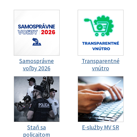
Samosprávne
Transparentné
voľby 2026
vnútro
Staň sa
E-služby MV SR
policajtom