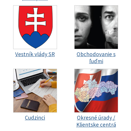
Vestník vlády SR
Obchodovanie s
ľuďmi
Cudzinci
Okresné úrady /
Klientske centrá