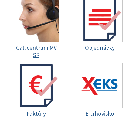
Call centrum MV
Objednávky
SR
Faktúry
E-trhovisko