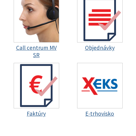
Call centrum MV
Objednávky
SR
Faktúry
E-trhovisko