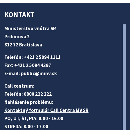
KONTAKT
Ministerstvo vnútra SR
Pribinova 2
812 72 Bratislava
Telefón: +421 2 5094 1111
Fax: +421 2 5094 4397
E-mail:
public@minv
.sk
Call centrum:
Telefón: 0800 222 222
Nahlásenie problému:
Kontaktný formulár Call Centra MV SR
PO, UT, ŠT, PIA: 8.00 - 16.00
STREDA: 8.00 - 17.00