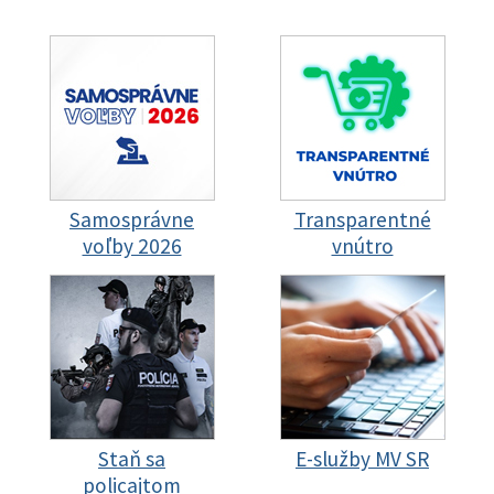
Samosprávne
Transparentné
voľby 2026
vnútro
Staň sa
E-služby MV SR
policajtom