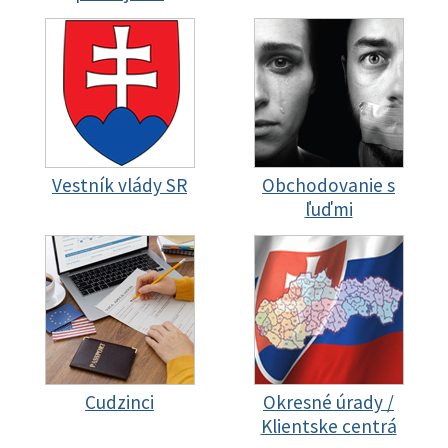
Vestník vlády SR
Obchodovanie s
ľuďmi
Cudzinci
Okresné úrady /
Klientske centrá