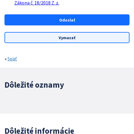
Zákona č. 18/2018 Z. z.
»
Späť
Dôležité oznamy
Dôležité informácie