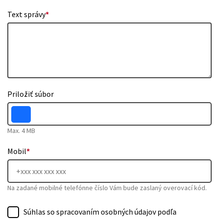
Text správy
*
Priložiť súbor
Max. 4 MB
Mobil
*
Na zadané mobilné telefónne číslo Vám bude zaslaný overovací kód.
Súhlas so spracovaním osobných údajov podľa