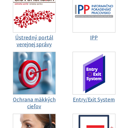
Ústredný portál
IPP
verejnej správy
Ochrana mäkkých
Entry/Exit System
cieľov