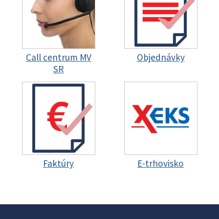
Call centrum MV
Objednávky
SR
Faktúry
E-trhovisko