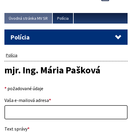
Viac
Úvodná stránka MV SR
Polícia
Polícia
Polícia
mjr. Ing. Mária Pašková
*
požadované údaje
Vaša e-mailová adresa
*
Text správy
*