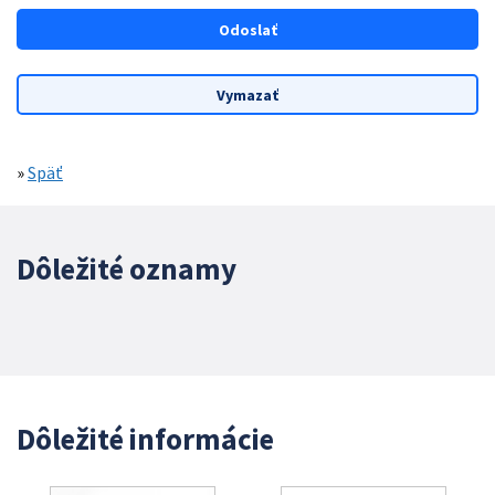
»
Späť
Dôležité oznamy
Dôležité informácie