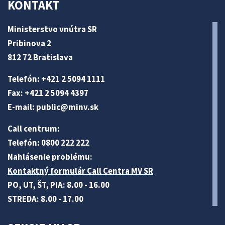
KONTAKT
Ministerstvo vnútra SR
Pribinova 2
812 72 Bratislava
Telefón: +421 2 5094 1111
Fax: +421 2 5094 4397
E-mail:
public@minv
.sk
Call centrum:
Telefón: 0800 222 222
Nahlásenie problému:
Kontaktný formulár Call Centra MV SR
PO, UT, ŠT, PIA: 8.00 - 16.00
STREDA: 8.00 - 17.00