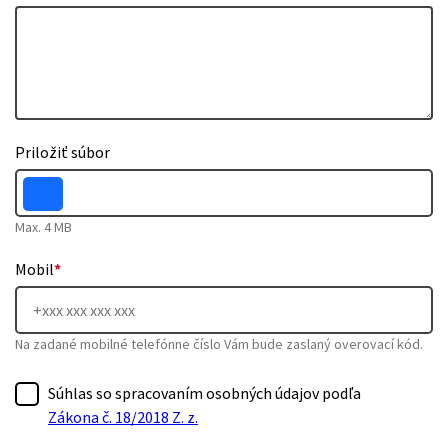
Priložiť súbor
Max. 4 MB
Mobil
*
Na zadané mobilné telefónne číslo Vám bude zaslaný overovací kód.
Súhlas so spracovaním osobných údajov podľa
Zákona č. 18/2018 Z. z.