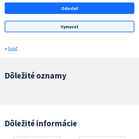
»
Späť
Dôležité oznamy
Dôležité informácie