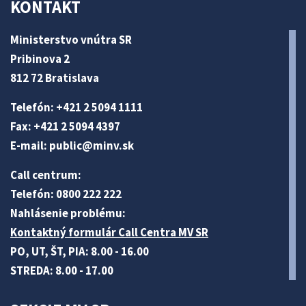
KONTAKT
Ministerstvo vnútra SR
Pribinova 2
812 72 Bratislava
Telefón: +421 2 5094 1111
Fax: +421 2 5094 4397
E-mail:
public@minv
.sk
Call centrum:
Telefón: 0800 222 222
Nahlásenie problému:
Kontaktný formulár Call Centra MV SR
PO, UT, ŠT, PIA: 8.00 - 16.00
STREDA: 8.00 - 17.00