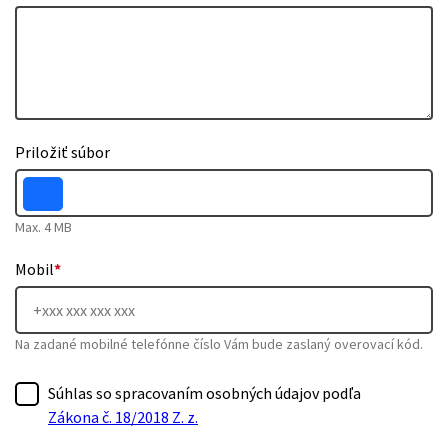
Priložiť súbor
Max. 4 MB
Mobil
*
Na zadané mobilné telefónne číslo Vám bude zaslaný overovací kód.
Súhlas so spracovaním osobných údajov podľa
Zákona č. 18/2018 Z. z.