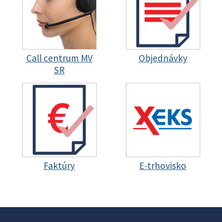
Call centrum MV
Objednávky
SR
Faktúry
E-trhovisko