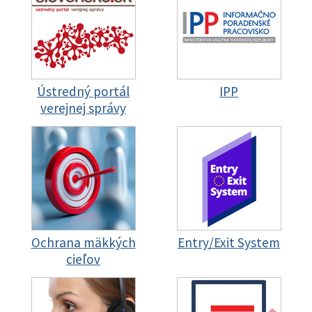
Ústredný portál
IPP
verejnej správy
Ochrana mäkkých
Entry/Exit System
cieľov