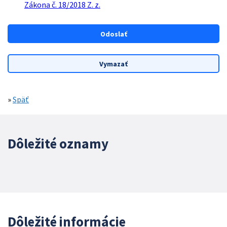
Zákona č. 18/2018 Z. z.
»
Späť
Dôležité oznamy
Dôležité informácie