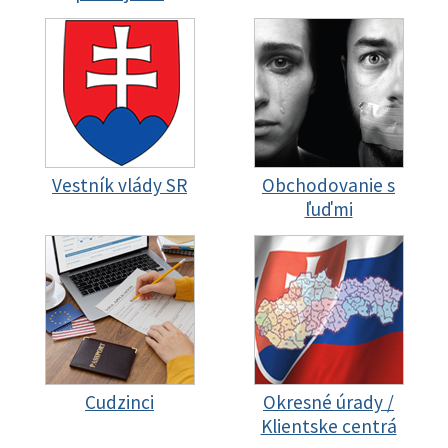
Vestník vlády SR
Obchodovanie s
ľuďmi
Cudzinci
Okresné úrady /
Klientske centrá