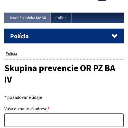
Viac
Úvodná stránka MV SR
Polícia
Polícia
Polícia
Skupina prevencie OR PZ BA
IV
*
požadované údaje
Vaša e-mailová adresa
*