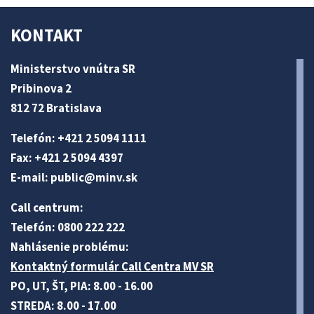
KONTAKT
Ministerstvo vnútra SR
Pribinova 2
812 72 Bratislava
Telefón: +421 2 5094 1111
Fax: +421 2 5094 4397
E-mail:
public@minv
.sk
Call centrum:
Telefón: 0800 222 222
Nahlásenie problému:
Kontaktný formulár Call Centra MV SR
PO, UT, ŠT, PIA: 8.00 - 16.00
STREDA: 8.00 - 17.00