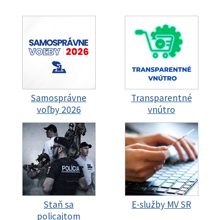
Samosprávne
Transparentné
voľby 2026
vnútro
Staň sa
E-služby MV SR
policajtom