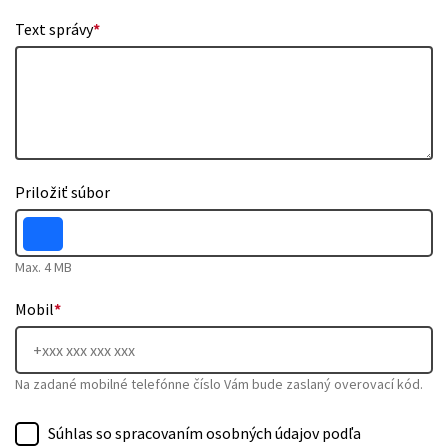
Text správy
*
Priložiť súbor
Max. 4 MB
Mobil
*
Na zadané mobilné telefónne číslo Vám bude zaslaný overovací kód.
Súhlas so spracovaním osobných údajov podľa