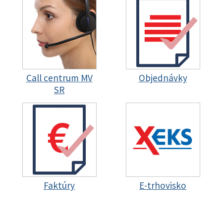
Call centrum MV
Objednávky
SR
Faktúry
E-trhovisko