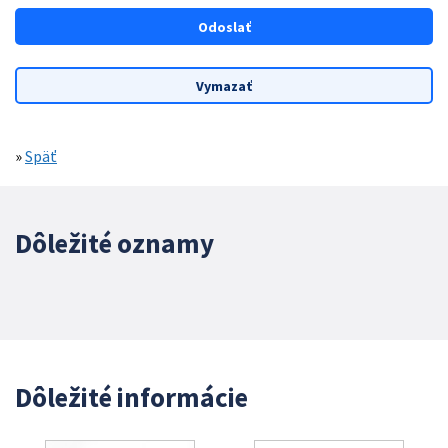
»
Späť
Dôležité oznamy
Dôležité informácie