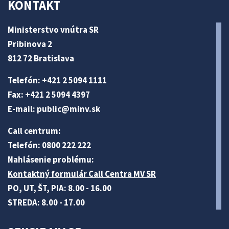
KONTAKT
Ministerstvo vnútra SR
Pribinova 2
812 72 Bratislava
Telefón: +421 2 5094 1111
Fax: +421 2 5094 4397
E-mail:
public@minv
.sk
Call centrum:
Telefón: 0800 222 222
Nahlásenie problému:
Kontaktný formulár Call Centra MV SR
PO, UT, ŠT, PIA: 8.00 - 16.00
STREDA: 8.00 - 17.00