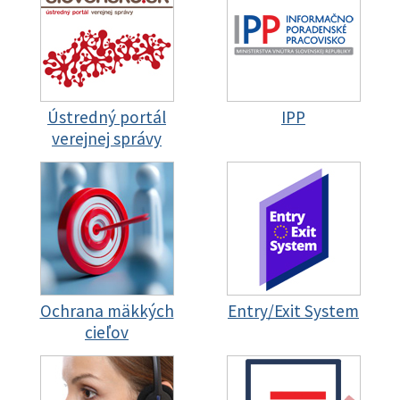
Ústredný portál
IPP
verejnej správy
Ochrana mäkkých
Entry/Exit System
cieľov