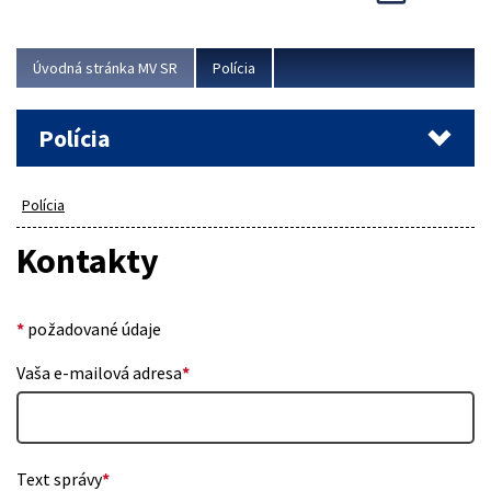
Viac
Úvodná stránka MV SR
Polícia
Polícia
Polícia
Kontakty
*
požadované údaje
Vaša e-mailová adresa
*
Text správy
*