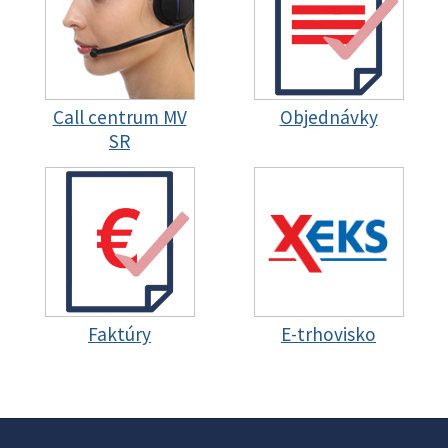
Call centrum MV
Objednávky
SR
Faktúry
E-trhovisko