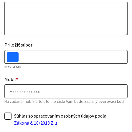
Priložiť súbor
Max. 4 MB
Mobil
*
Na zadané mobilné telefónne číslo Vám bude zaslaný overovací kód.
Súhlas so spracovaním osobných údajov podľa
Zákona č. 18/2018 Z. z.