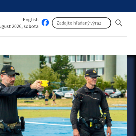
English
search
august 2026, sobota