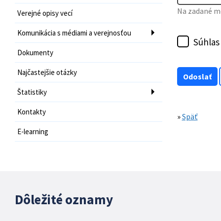
Na zadané mo
Verejné opisy vecí
Komunikácia s médiami a verejnosťou
Súhlas
Dokumenty
Najčastejšie otázky
Štatistiky
Kontakty
»
Späť
E-learning
Dôležité oznamy