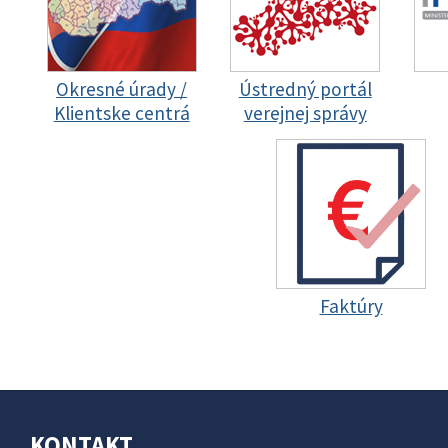
Okresné úrady /
Ústredný portál
Klientske centrá
verejnej správy
Faktúry
KONTAKT