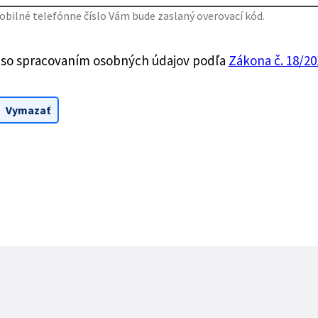
bilné telefónne číslo Vám bude zaslaný overovací kód.
 so spracovaním osobných údajov podľa
Zákona č. 18/201