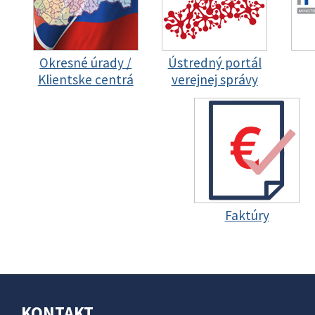
Okresné úrady /
Ústredný portál
Klientske centrá
verejnej správy
Faktúry
KONTAKT