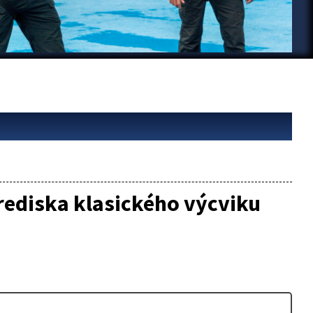
trediska klasického výcviku