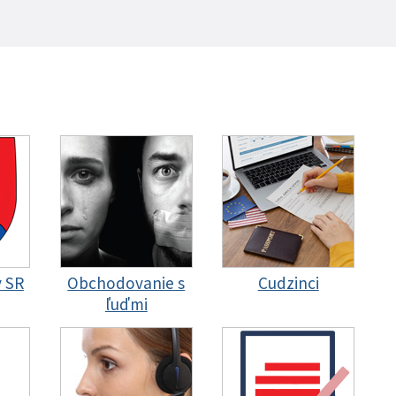
y SR
Obchodovanie s
Cudzinci
ľuďmi