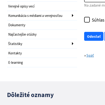
Na zadané mo
Verejné opisy vecí
Komunikácia s médiami a verejnosťou
Súhlas
Dokumenty
Najčastejšie otázky
Štatistiky
Kontakty
»
Späť
E-learning
Dôležité oznamy