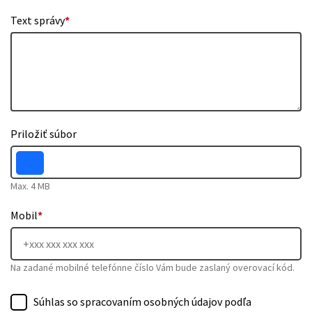
Text správy
*
Priložiť súbor
Max. 4 MB
Mobil
*
Na zadané mobilné telefónne číslo Vám bude zaslaný overovací kód.
Súhlas so spracovaním osobných údajov podľa