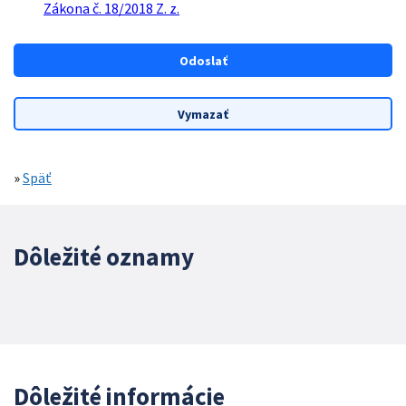
Zákona č. 18/2018 Z. z.
»
Späť
Dôležité oznamy
Dôležité informácie