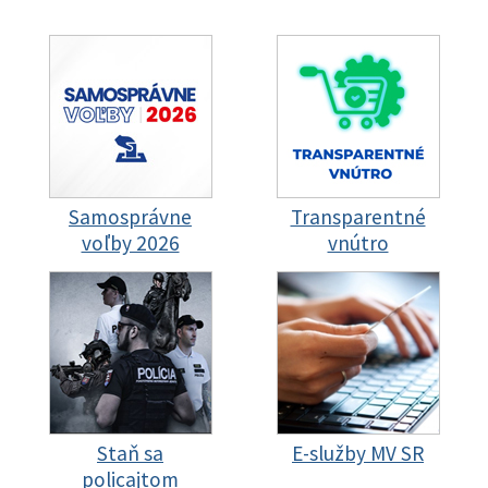
Samosprávne
Transparentné
voľby 2026
vnútro
Staň sa
E-služby MV SR
policajtom