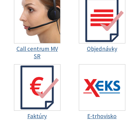
Call centrum MV
Objednávky
SR
Faktúry
E-trhovisko