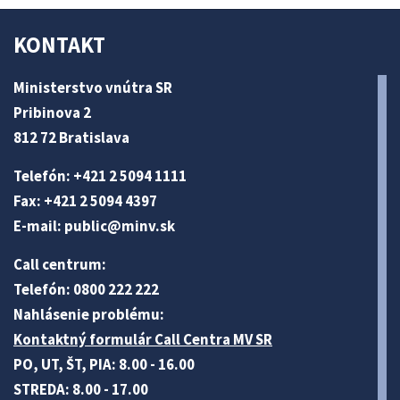
KONTAKT
Ministerstvo vnútra SR
Pribinova 2
812 72 Bratislava
Telefón: +421 2 5094 1111
Fax: +421 2 5094 4397
E-mail:
public@minv
.sk
Call centrum:
Telefón: 0800 222 222
Nahlásenie problému:
Kontaktný formulár Call Centra MV SR
PO, UT, ŠT, PIA: 8.00 - 16.00
STREDA: 8.00 - 17.00