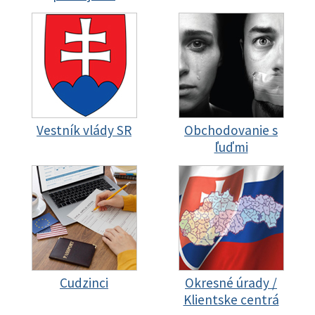
Vestník vlády SR
Obchodovanie s
ľuďmi
Cudzinci
Okresné úrady /
Klientske centrá