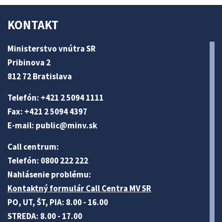
KONTAKT
Ministerstvo vnútra SR
Pribinova 2
812 72 Bratislava
Telefón: +421 2 5094 1111
Fax: +421 2 5094 4397
E-mail:
public@minv
.sk
Call centrum:
Telefón: 0800 222 222
Nahlásenie problému:
Kontaktný formulár Call Centra MV SR
PO, UT, ŠT, PIA: 8.00 - 16.00
STREDA: 8.00 - 17.00