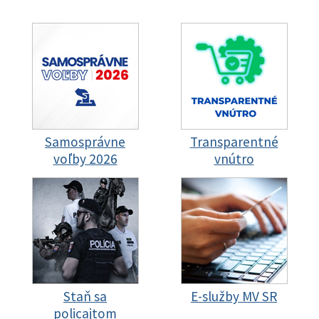
Samosprávne
Transparentné
voľby 2026
vnútro
Staň sa
E-služby MV SR
policajtom