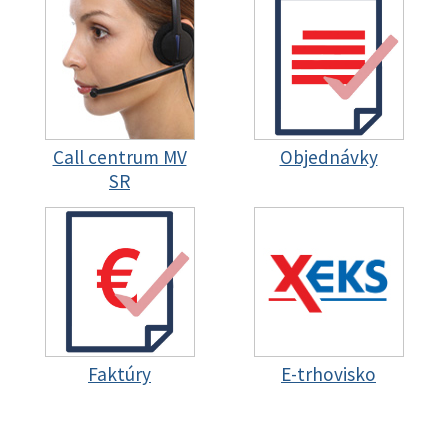
Call centrum MV
Objednávky
SR
Faktúry
E-trhovisko