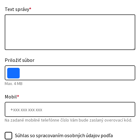
Text správy
*
Priložiť súbor
Max. 4 MB
Mobil
*
Na zadané mobilné telefónne číslo Vám bude zaslaný overovací kód.
Súhlas so spracovaním osobných údajov podľa