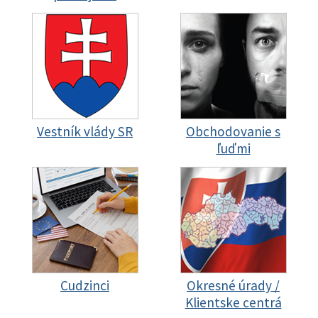
Vestník vlády SR
Obchodovanie s
ľuďmi
Cudzinci
Okresné úrady /
Klientske centrá