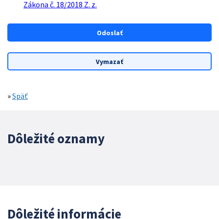
Zákona č. 18/2018 Z. z.
»
Späť
Dôležité oznamy
Dôležité informácie