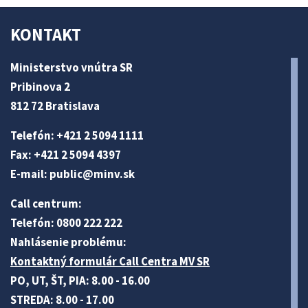
KONTAKT
Ministerstvo vnútra SR
Pribinova 2
812 72 Bratislava
Telefón: +421 2 5094 1111
Fax: +421 2 5094 4397
E-mail:
public@minv
.sk
Call centrum:
Telefón: 0800 222 222
Nahlásenie problému:
Kontaktný formulár Call Centra MV SR
PO, UT, ŠT, PIA: 8.00 - 16.00
STREDA: 8.00 - 17.00