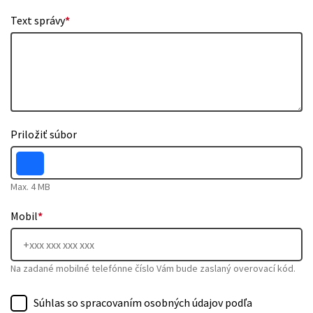
Text správy
*
Priložiť súbor
Max. 4 MB
Mobil
*
Na zadané mobilné telefónne číslo Vám bude zaslaný overovací kód.
Súhlas so spracovaním osobných údajov podľa