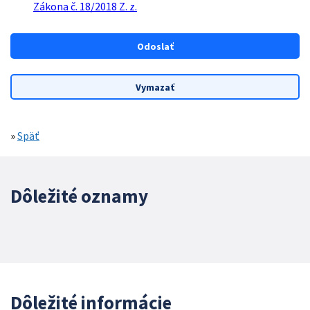
Zákona č. 18/2018 Z. z.
»
Späť
Dôležité oznamy
Dôležité informácie