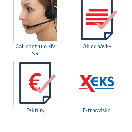
Call centrum MV
Objednávky
SR
Faktúry
E-trhovisko