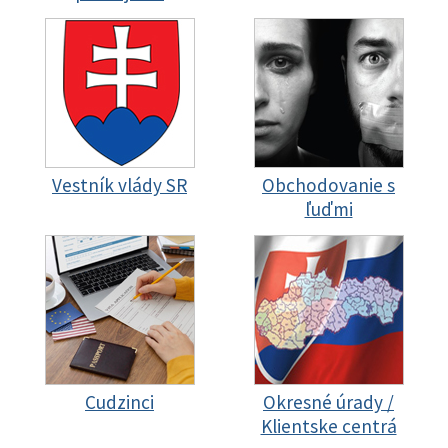
Vestník vlády SR
Obchodovanie s
ľuďmi
Cudzinci
Okresné úrady /
Klientske centrá