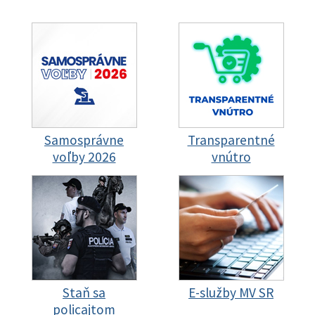
Samosprávne
Transparentné
voľby 2026
vnútro
Staň sa
E-služby MV SR
policajtom