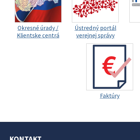
Okresné úrady /
Ústredný portál
Klientske centrá
verejnej správy
Faktúry
KONTAKT