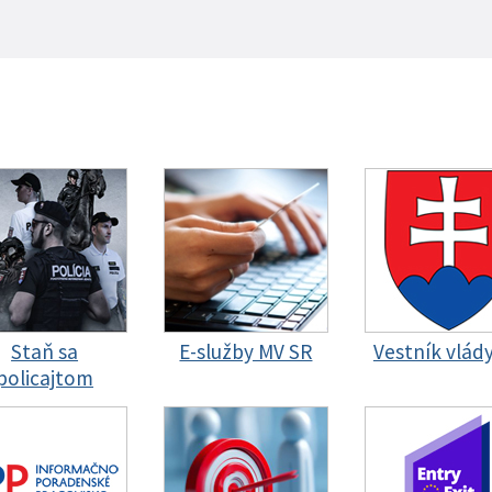
Staň sa
E-služby MV SR
Vestník vlád
policajtom