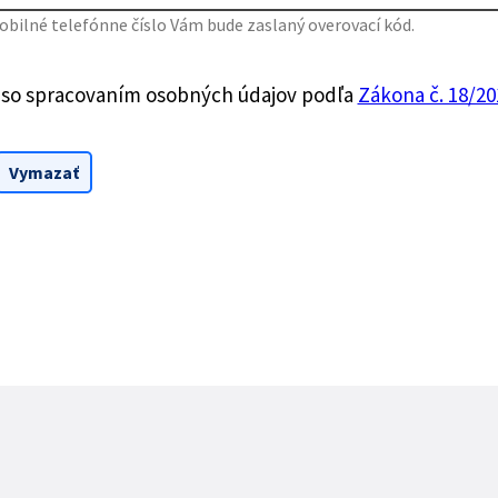
bilné telefónne číslo Vám bude zaslaný overovací kód.
 so spracovaním osobných údajov podľa
Zákona č. 18/201