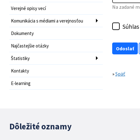
Na zadané mo
Verejné opisy vecí
Komunikácia s médiami a verejnosťou
Súhlas
Dokumenty
Najčastejšie otázky
Štatistiky
Kontakty
»
Späť
E-learning
Dôležité oznamy