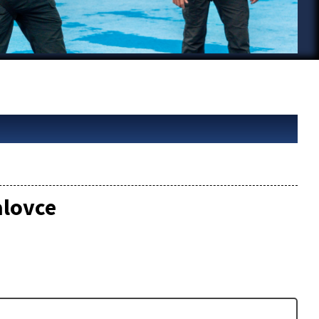
alovce