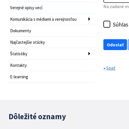
Na zadané mo
Verejné opisy vecí
Komunikácia s médiami a verejnosťou
Súhlas
Dokumenty
Najčastejšie otázky
Štatistiky
Kontakty
»
Späť
E-learning
Dôležité oznamy