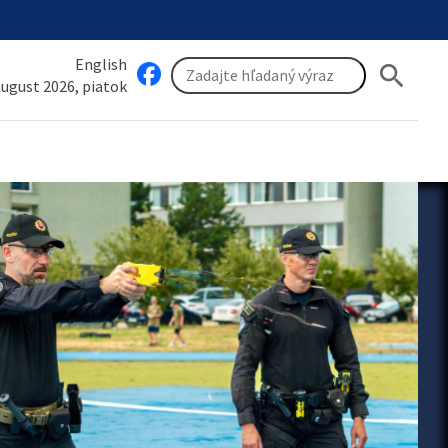
English
search
 august 2026, piatok