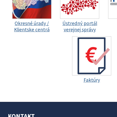
Okresné úrady /
Ústredný portál
Klientske centrá
verejnej správy
Faktúry
KONTAKT