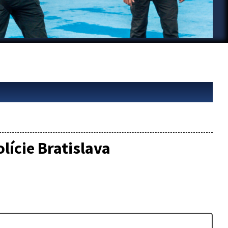
lície Bratislava