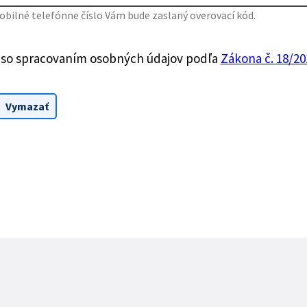
bilné telefónne číslo Vám bude zaslaný overovací kód.
 so spracovaním osobných údajov podľa
Zákona č. 18/201