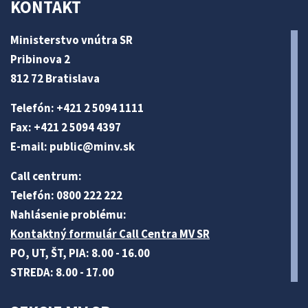
KONTAKT
Ministerstvo vnútra SR
Pribinova 2
812 72 Bratislava
Telefón: +421 2 5094 1111
Fax: +421 2 5094 4397
E-mail:
public@minv
.sk
Call centrum:
Telefón: 0800 222 222
Nahlásenie problému:
Kontaktný formulár Call Centra MV SR
PO, UT, ŠT, PIA: 8.00 - 16.00
STREDA: 8.00 - 17.00