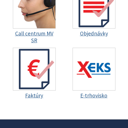
Call centrum MV
Objednávky
SR
Faktúry
E-trhovisko