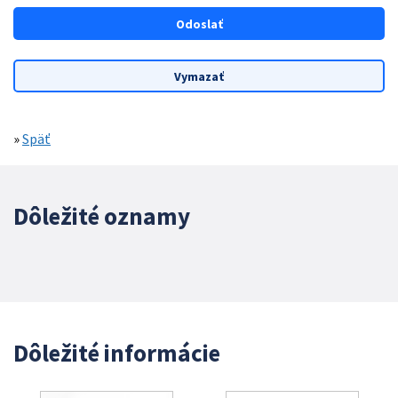
»
Späť
Dôležité oznamy
Dôležité informácie