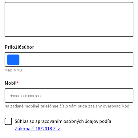
Priložiť súbor
Max. 4 MB
Mobil
*
Na zadané mobilné telefónne číslo Vám bude zaslaný overovací kód.
Súhlas so spracovaním osobných údajov podľa
Zákona č. 18/2018 Z. z.