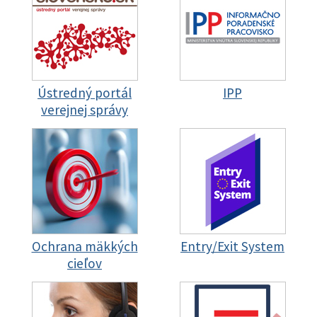
Ústredný portál
IPP
verejnej správy
Ochrana mäkkých
Entry/Exit System
cieľov