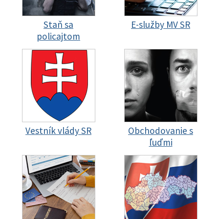
Staň sa
E-služby MV SR
policajtom
Vestník vlády SR
Obchodovanie s
ľuďmi