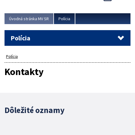
Viac
Úvodná stránka MV SR
Polícia
Polícia
Polícia
Kontakty
Dôležité oznamy