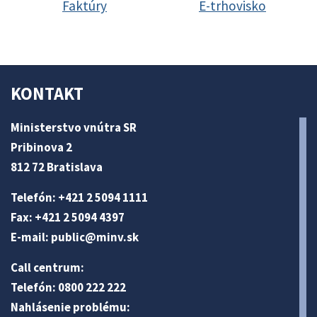
Faktúry
E-trhovisko
KONTAKT
Ministerstvo vnútra SR
Pribinova 2
812 72 Bratislava
Telefón: +421 2 5094 1111
Fax: +421 2 5094 4397
E-mail:
public@minv
.sk
Call centrum:
Telefón: 0800 222 222
Nahlásenie problému: