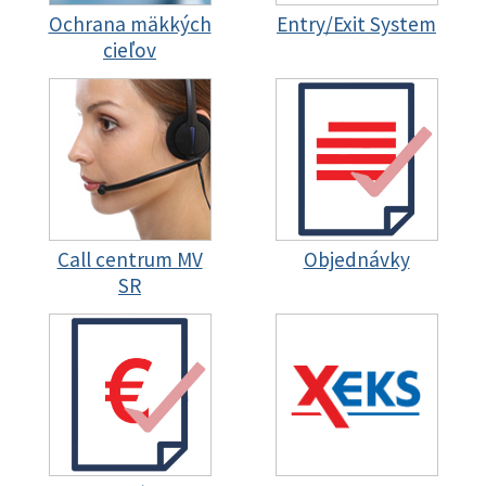
Ochrana mäkkých
Entry/Exit System
cieľov
Call centrum MV
Objednávky
SR