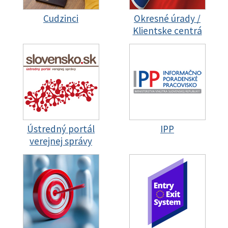
Cudzinci
Okresné úrady /
Klientske centrá
Ústredný portál
IPP
verejnej správy