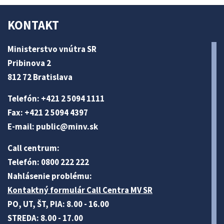
KONTAKT
Ministerstvo vnútra SR
Pribinova 2
812 72 Bratislava
Telefón: +421 2 5094 1111
Fax: +421 2 5094 4397
E-mail:
public@minv
.sk
Call centrum:
Telefón: 0800 222 222
Nahlásenie problému:
Kontaktný formulár Call Centra MV SR
PO, UT, ŠT, PIA: 8.00 - 16.00
STREDA: 8.00 - 17.00