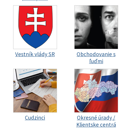
Vestník vlády SR
Obchodovanie s
ľuďmi
Cudzinci
Okresné úrady /
Klientske centrá