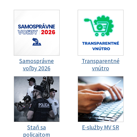
Samosprávne
Transparentné
voľby 2026
vnútro
Staň sa
E-služby MV SR
policajtom