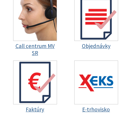
Call centrum MV
Objednávky
SR
Faktúry
E-trhovisko