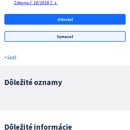
Zákona č. 18/2018 Z. z.
»
Späť
Dôležité oznamy
Dôležité informácie