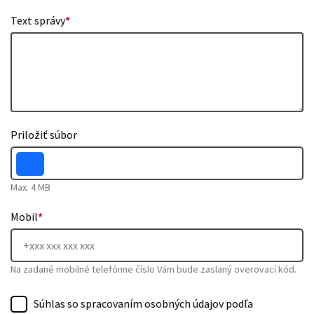
Text správy
*
Priložiť súbor
Max. 4 MB
Mobil
*
Na zadané mobilné telefónne číslo Vám bude zaslaný overovací kód.
Súhlas so spracovaním osobných údajov podľa