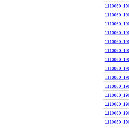
1110060_190
1110060_190
1110060_190
1110060_190
1110060_190
1110060_190
1110060_190
1110060_190
1110060_190
1110060_190
1110060_190
1110060_190
1110060_190
1110060_190