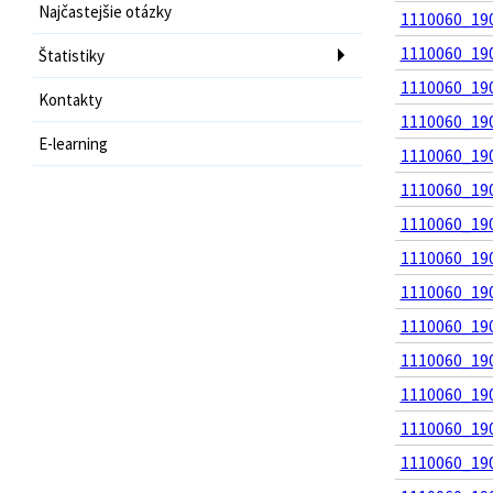
Najčastejšie otázky
1110060_190
1110060_190
Štatistiky
1110060_190
Kontakty
1110060_190
E-learning
1110060_190
1110060_190
1110060_190
1110060_190
1110060_190
1110060_190
1110060_190
1110060_190
1110060_190
1110060_190