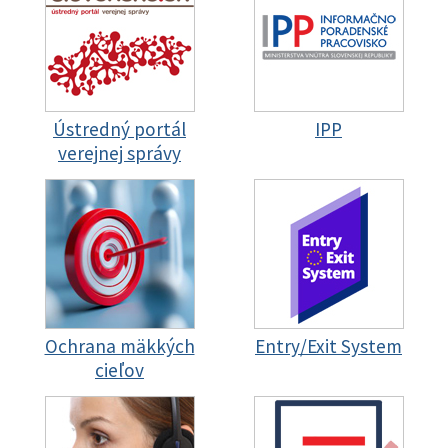
Ústredný portál
IPP
verejnej správy
Ochrana mäkkých
Entry/Exit System
cieľov