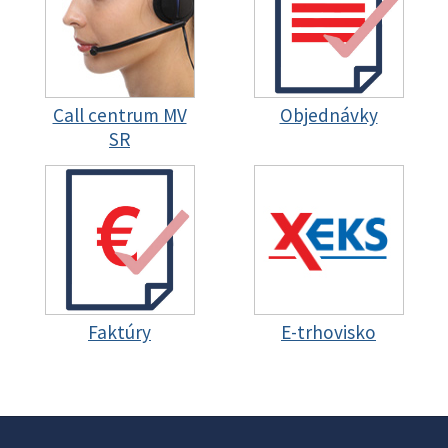
Call centrum MV
Objednávky
SR
Faktúry
E-trhovisko