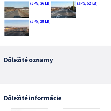
(JPG, 36 kB)
(JPG, 52 kB)
(JPG, 39 kB)
Dôležité oznamy
Dôležité informácie