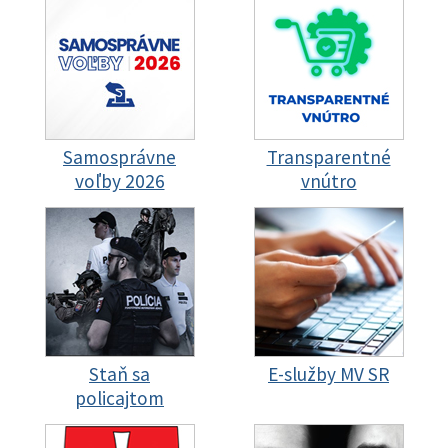
Samosprávne
Transparentné
voľby 2026
vnútro
Staň sa
E-služby MV SR
policajtom