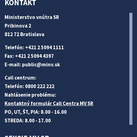
KONTAKT
Ministerstvo vnútra SR
Pribinova 2
812 72 Bratislava
Telefón: +421 2 5094 1111
Fax: +421 2 5094 4397
E-mail:
public@minv
.sk
Call centrum:
Telefón: 0800 222 222
Nahlásenie problému:
Kontaktný formulár Call Centra MV SR
PO, UT, ŠT, PIA: 8.00 - 16.00
STREDA: 8.00 - 17.00