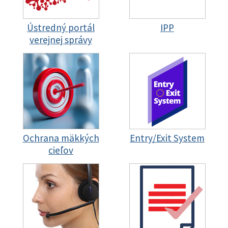
Ústredný portál
IPP
verejnej správy
Ochrana mäkkých
Entry/Exit System
cieľov