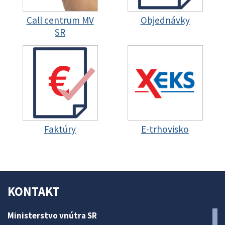
Call centrum MV
Objednávky
SR
Faktúry
E-trhovisko
KONTAKT
Ministerstvo vnútra SR