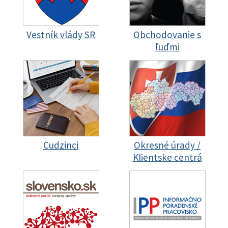
Vestník vlády SR
Obchodovanie s
ľuďmi
Cudzinci
Okresné úrady /
Klientske centrá