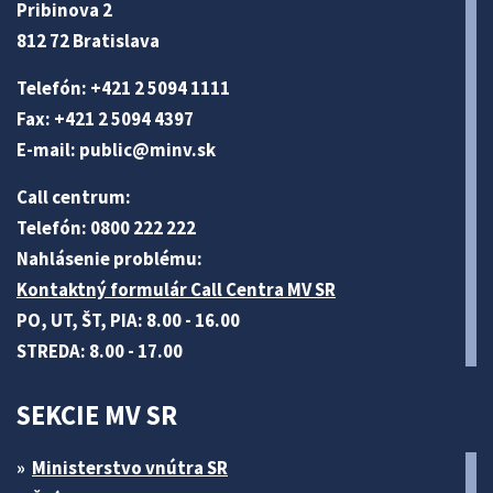
Pribinova 2
812 72 Bratislava
Telefón: +421 2 5094 1111
Fax: +421 2 5094 4397
E-mail:
public@minv
.sk
Call centrum:
Telefón: 0800 222 222
Nahlásenie problému:
Kontaktný formulár Call Centra MV SR
PO, UT, ŠT, PIA: 8.00 - 16.00
STREDA: 8.00 - 17.00
SEKCIE MV SR
Ministerstvo vnútra SR