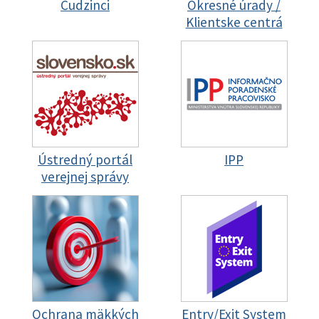
Cudzinci
Okresné úrady /
Klientske centrá
Ústredný portál
IPP
verejnej správy
Ochrana mäkkých
Entry/Exit System