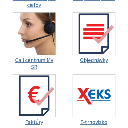
cieľov
Call centrum MV
Objednávky
SR
Faktúry
E-trhovisko