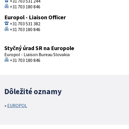
+31 703 531 244
+31 703 180 846
Europol - Liaison Officer
+31 703 531 382
+31 703 180 846
Styčný úrad SR na Europole
Europol - Liaison Bureau Slovakia
+31 703 180 846
Dôležité oznamy
EUROPOL