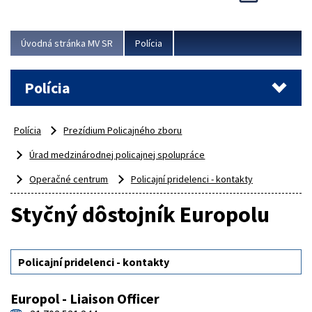
Viac
Úvodná stránka MV SR
Polícia
Polícia
Polícia
Prezídium Policajného zboru
Úrad medzinárodnej policajnej spolupráce
Operačné centrum
Policajní pridelenci - kontakty
Styčný dôstojník Europolu
Policajní pridelenci - kontakty
Europol - Liaison Officer