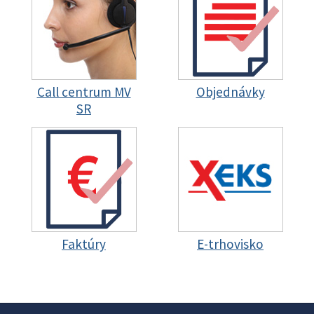
Call centrum MV
Objednávky
SR
Faktúry
E-trhovisko