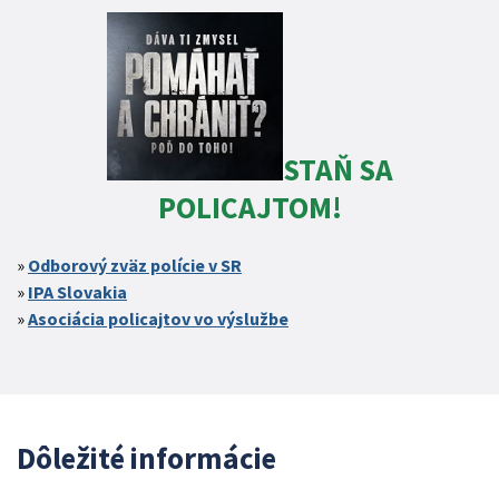
STAŇ SA
POLICAJTOM!
Odborový zväz polície v SR
IPA Slovakia
Asociácia policajtov vo výslužbe
Dôležité informácie