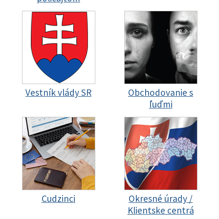
Vestník vlády SR
Obchodovanie s
ľuďmi
Cudzinci
Okresné úrady /
Klientske centrá