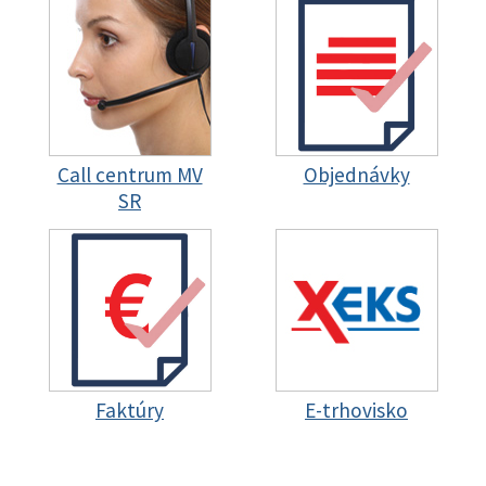
Call centrum MV
Objednávky
SR
Faktúry
E-trhovisko