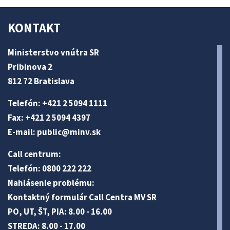
KONTAKT
Ministerstvo vnútra SR
Pribinova 2
812 72 Bratislava
Telefón: +421 2 5094 1111
Fax: +421 2 5094 4397
E-mail:
public@minv
.sk
Call centrum:
Telefón: 0800 222 222
Nahlásenie problému:
Kontaktný formulár Call Centra MV SR
PO, UT, ŠT, PIA: 8.00 - 16.00
STREDA: 8.00 - 17.00