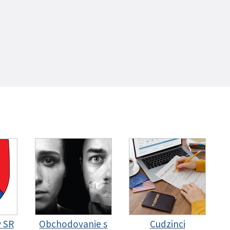
y SR
Obchodovanie s
Cudzinci