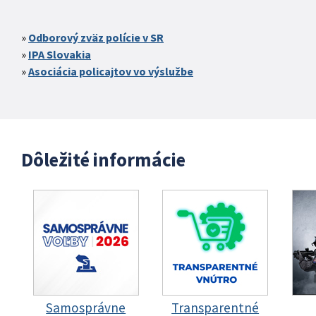
Odborový zväz polície v SR
IPA Slovakia
Asociácia policajtov vo výslužbe
Dôležité informácie
Samosprávne
Transparentné