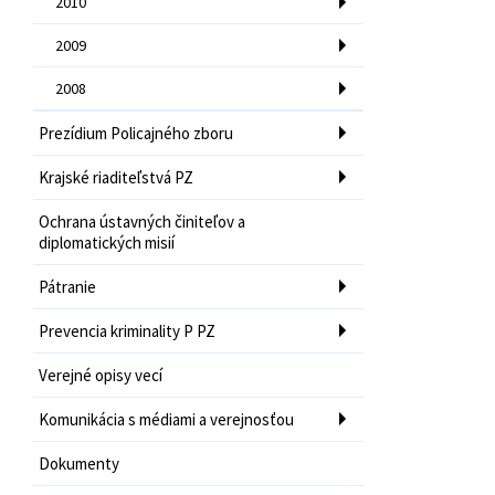
2010
2009
2008
Prezídium Policajného zboru
Krajské riaditeľstvá PZ
Ochrana ústavných činiteľov a
diplomatických misií
Pátranie
Prevencia kriminality P PZ
Verejné opisy vecí
Komunikácia s médiami a verejnosťou
Dokumenty