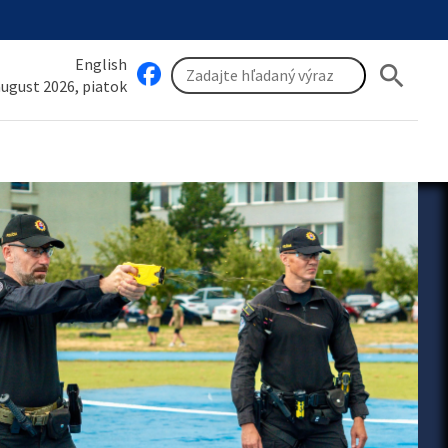
English
search
 august 2026, piatok