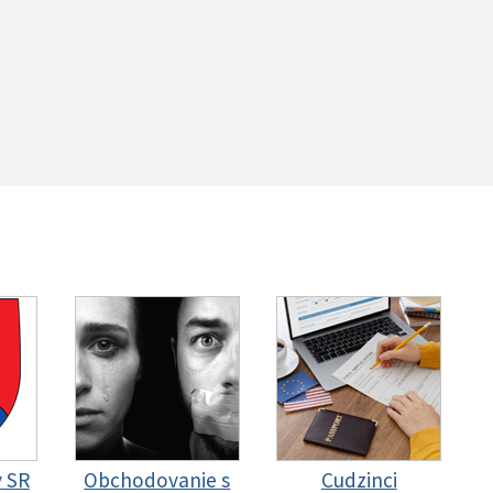
y SR
Obchodovanie s
Cudzinci