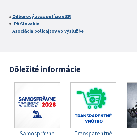
Odborový zväz polície v SR
IPA Slovakia
Asociácia policajtov vo výslužbe
Dôležité informácie
Samosprávne
Transparentné