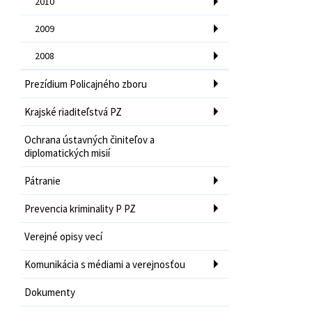
2010
2009
2008
Prezídium Policajného zboru
Krajské riaditeľstvá PZ
Ochrana ústavných činiteľov a
diplomatických misií
Pátranie
Prevencia kriminality P PZ
Verejné opisy vecí
Komunikácia s médiami a verejnosťou
Dokumenty