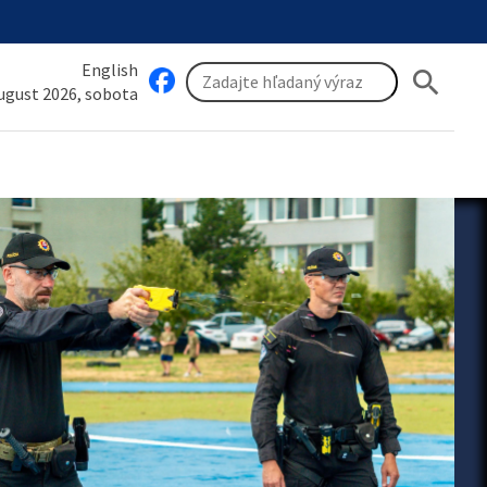
English
search
august 2026, sobota