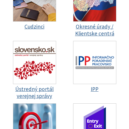
Cudzinci
Okresné úrady /
Klientske centrá
Ústredný portál
IPP
verejnej správy