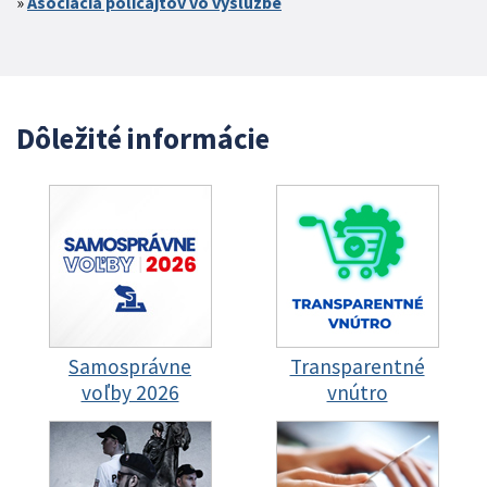
Asociácia policajtov vo výslužbe
Dôležité informácie
Samosprávne
Transparentné
voľby 2026
vnútro