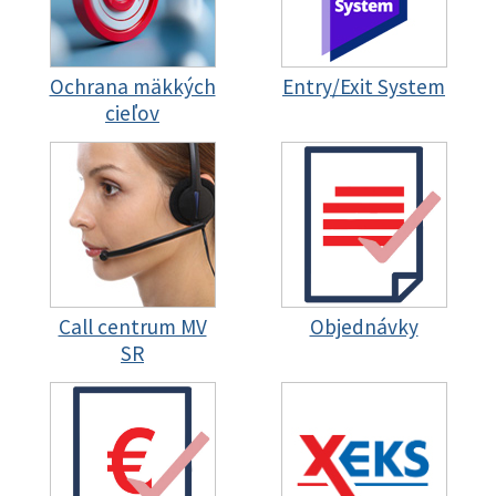
Ochrana mäkkých
Entry/Exit System
cieľov
Call centrum MV
Objednávky
SR