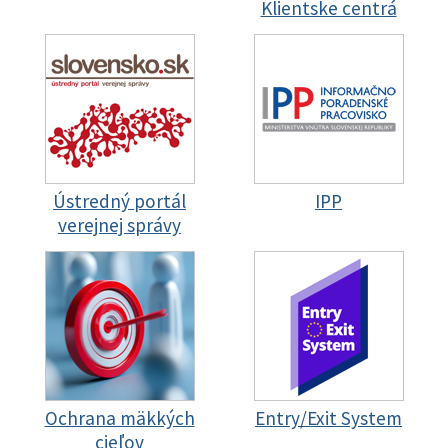
Klientske centrá
Ústredný portál
IPP
verejnej správy
Ochrana mäkkých
Entry/Exit System
cieľov