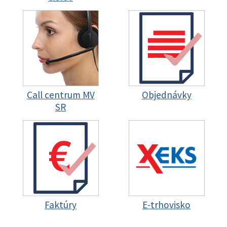
Call centrum MV
Objednávky
SR
Faktúry
E-trhovisko