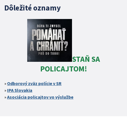
Dôležité oznamy
STAŇ SA
POLICAJTOM!
Odborový zväz polície v SR
IPA Slovakia
Asociácia policajtov vo výslužbe