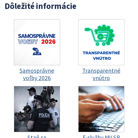
Dôležité informácie
Samosprávne
Transparentné
voľby 2026
vnútro
Staň sa
E-služby MV SR