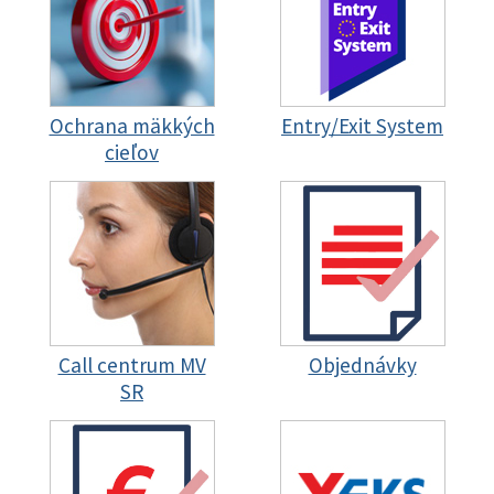
Ochrana mäkkých
Entry/Exit System
cieľov
Call centrum MV
Objednávky
SR