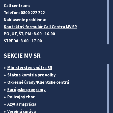
Call centrum:
Telefón: 0800 222 222
Nahlásenie problému:
Kontaktný formulár Call Centra MV SR
PO, UT, ŠT, PIA: 8.00 - 16.00
STREDA: 8.00 - 17.00
SEKCIE MV SR
Ministerstvo vnútra SR
Štátna komisia pre volby
Okresné úrady/Klientske centrá
Európske programy
Policajný zbor
Azyl a migrácia
Verejná správa