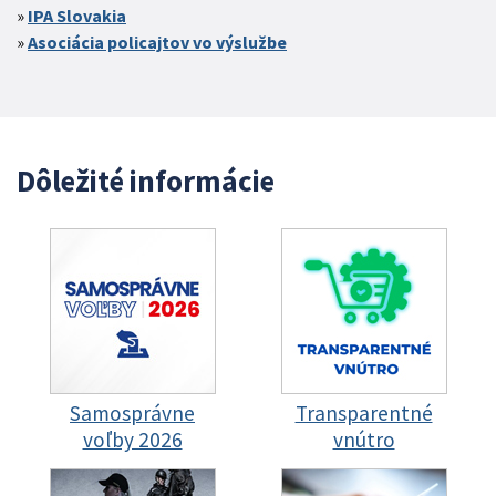
IPA Slovakia
Asociácia policajtov vo výslužbe
Dôležité informácie
Samosprávne
Transparentné
voľby 2026
vnútro