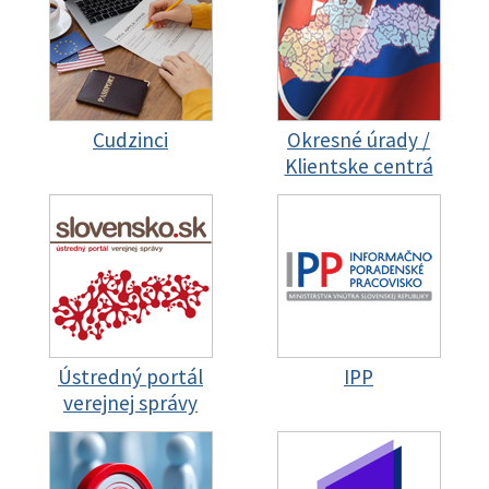
Cudzinci
Okresné úrady /
Klientske centrá
Ústredný portál
IPP
verejnej správy