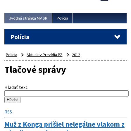
Viac
Úvodná stránka MV SR
Polícia
Polícia
Polícia
Aktuality Prezídia PZ
2012
Tlačové správy
Hľadať text
:
RSS
Muž z Konga prišiel nelegálne vlakom z