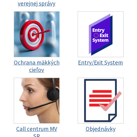
verejnej správy
Ochrana mäkkých
Entry/Exit System
cieľov
Call centrum MV
Objednávky
SR