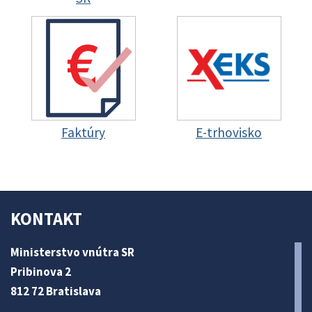
Faktúry
E-trhovisko
KONTAKT
Ministerstvo vnútra SR
Pribinova 2
812 72 Bratislava