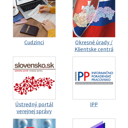
Cudzinci
Okresné úrady /
Klientske centrá
Ústredný portál
IPP
verejnej správy