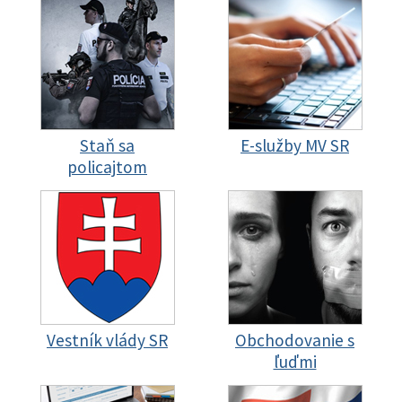
Staň sa
E-služby MV SR
policajtom
Vestník vlády SR
Obchodovanie s
ľuďmi