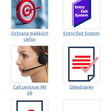
Ochrana mäkkých
Entry/Exit System
cieľov
Call centrum MV
Objednávky
SR