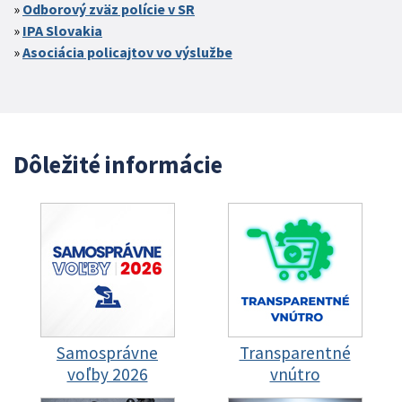
Odborový zväz polície v SR
IPA Slovakia
Asociácia policajtov vo výslužbe
Dôležité informácie
Samosprávne
Transparentné
voľby 2026
vnútro