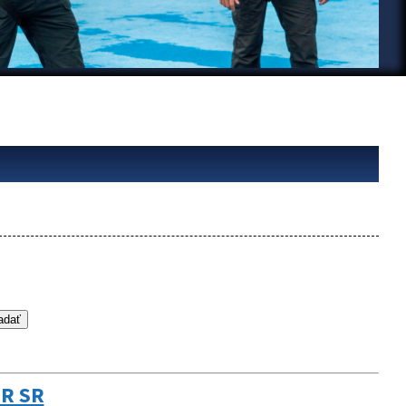
NR SR