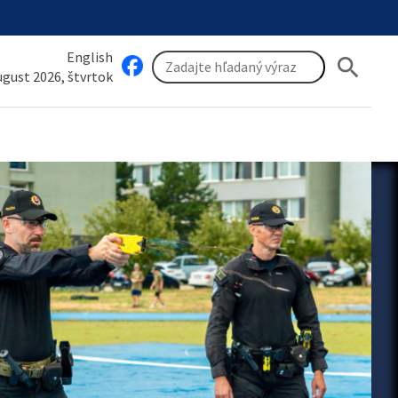
English
search
august 2026, štvrtok