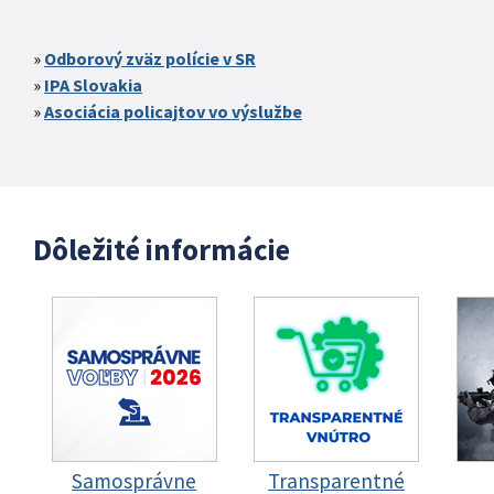
Odborový zväz polície v SR
IPA Slovakia
Asociácia policajtov vo výslužbe
Dôležité informácie
Samosprávne
Transparentné