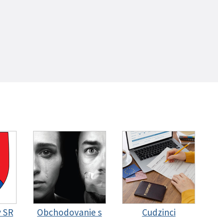
y SR
Obchodovanie s
Cudzinci