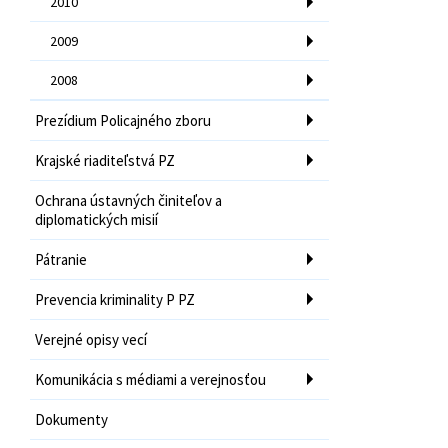
2010
2009
2008
Prezídium Policajného zboru
Krajské riaditeľstvá PZ
Ochrana ústavných činiteľov a
diplomatických misií
Pátranie
Prevencia kriminality P PZ
Verejné opisy vecí
Komunikácia s médiami a verejnosťou
Dokumenty