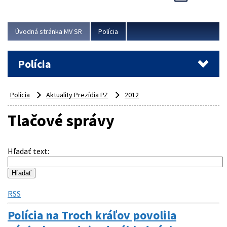
Viac
Úvodná stránka MV SR
Polícia
Polícia
Polícia
Aktuality Prezídia PZ
2012
Tlačové správy
Hľadať text
:
RSS
Polícia na Troch kráľov povolila