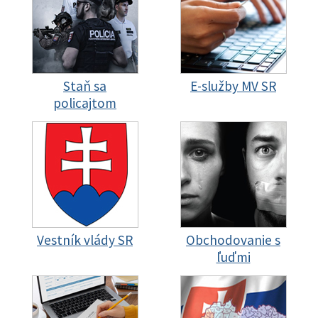
Staň sa
E-služby MV SR
policajtom
Vestník vlády SR
Obchodovanie s
ľuďmi