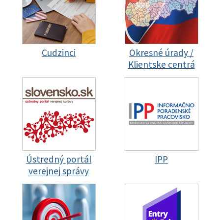
Cudzinci
Okresné úrady /
Klientske centrá
Ústredný portál
IPP
verejnej správy