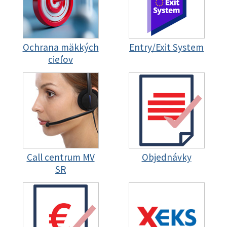
Ochrana mäkkých
Entry/Exit System
cieľov
Call centrum MV
Objednávky
SR