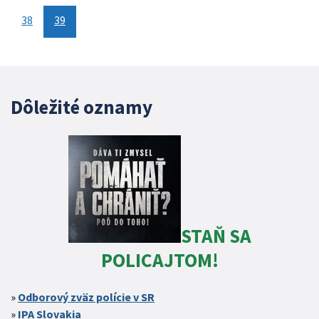
38
39
Dôležité oznamy
STAŇ SA
POLICAJTOM!
Odborový zväz polície v SR
IPA Slovakia