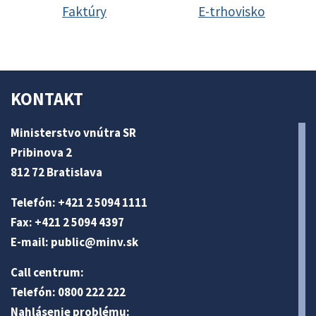
Faktúry
E-trhovisko
KONTAKT
Ministerstvo vnútra SR
Pribinova 2
812 72 Bratislava
Telefón: +421 2 5094 1111
Fax: +421 2 5094 4397
E-mail:
public@minv
.sk
Call centrum:
Telefón: 0800 222 222
Nahlásenie problému: