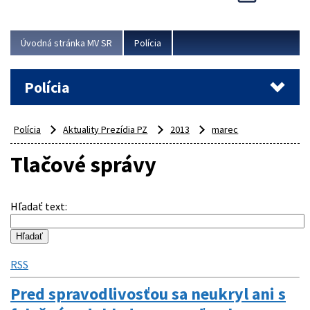
Viac
Úvodná stránka MV SR
Polícia
Polícia
Polícia
Aktuality Prezídia PZ
2013
marec
Tlačové správy
Hľadať text
:
RSS
Pred spravodlivosťou sa neukryl ani s