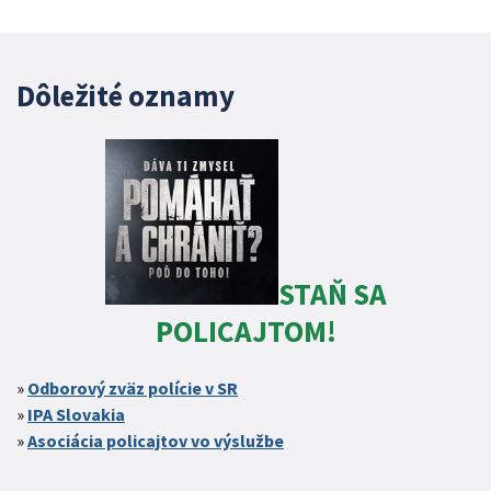
Dôležité oznamy
STAŇ SA
POLICAJTOM!
Odborový zväz polície v SR
IPA Slovakia
Asociácia policajtov vo výslužbe