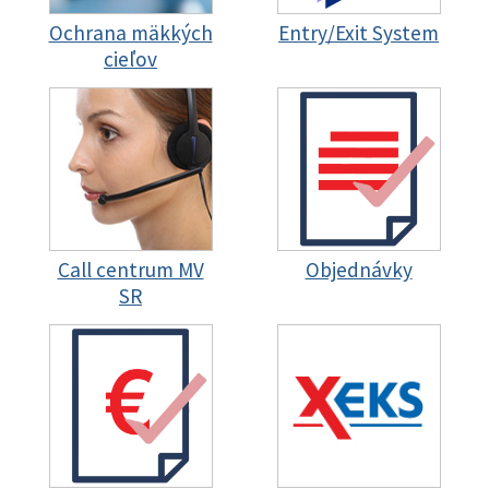
Ochrana mäkkých
Entry/Exit System
cieľov
Call centrum MV
Objednávky
SR