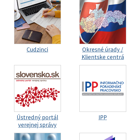
Cudzinci
Okresné úrady /
Klientske centrá
Ústredný portál
IPP
verejnej správy