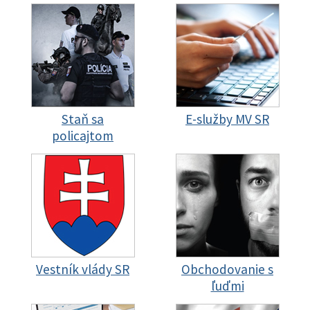
Staň sa
E-služby MV SR
policajtom
Vestník vlády SR
Obchodovanie s
ľuďmi