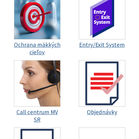
Ochrana mäkkých
Entry/Exit System
cieľov
Call centrum MV
Objednávky
SR