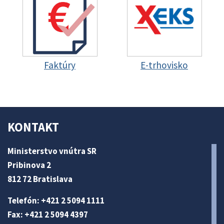
Faktúry
E-trhovisko
KONTAKT
Ministerstvo vnútra SR
Pribinova 2
812 72 Bratislava
Telefón: +421 2 5094 1111
Fax: +421 2 5094 4397