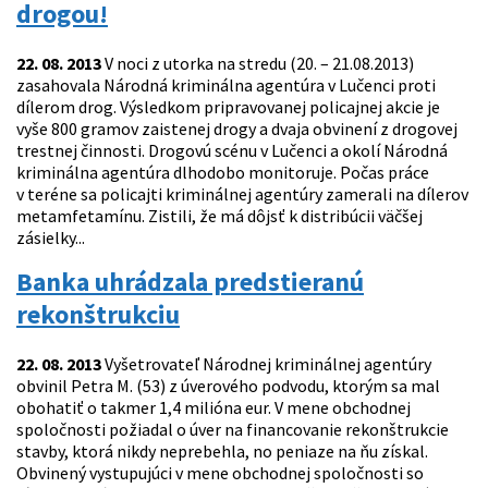
drogou!
22. 08. 2013
V noci z utorka na stredu (20. – 21.08.2013)
zasahovala Národná kriminálna agentúra v Lučenci proti
dílerom drog. Výsledkom pripravovanej policajnej akcie je
vyše 800 gramov zaistenej drogy a dvaja obvinení z drogovej
trestnej činnosti. Drogovú scénu v Lučenci a okolí Národná
kriminálna agentúra dlhodobo monitoruje. Počas práce
v teréne sa policajti kriminálnej agentúry zamerali na dílerov
metamfetamínu. Zistili, že má dôjsť k distribúcii väčšej
zásielky...
Banka uhrádzala predstieranú
rekonštrukciu
22. 08. 2013
Vyšetrovateľ Národnej kriminálnej agentúry
obvinil Petra M. (53) z úverového podvodu, ktorým sa mal
obohatiť o takmer 1,4 milióna eur. V mene obchodnej
spoločnosti požiadal o úver na financovanie rekonštrukcie
stavby, ktorá nikdy neprebehla, no peniaze na ňu získal.
Obvinený vystupujúci v mene obchodnej spoločnosti so