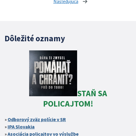
Nasledujúca
stránka
Dôležité oznamy
STAŇ SA
POLICAJTOM!
Odborový zväz polície v SR
IPA Slovakia
Asociácia policajtov vo výslužbe