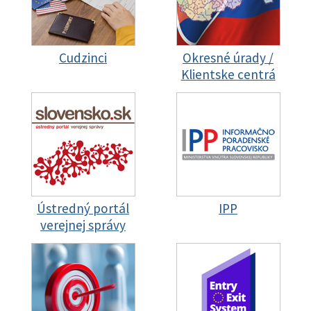
Cudzinci
Okresné úrady /
Klientske centrá
Ústredný portál
IPP
verejnej správy