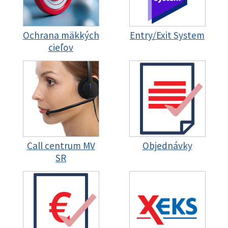
Ochrana mäkkých
Entry/Exit System
cieľov
Call centrum MV
Objednávky
SR