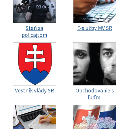
Staň sa
E-služby MV SR
policajtom
Vestník vlády SR
Obchodovanie s
ľuďmi