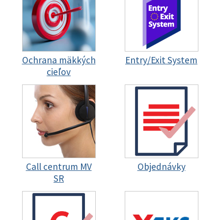
Ochrana mäkkých
Entry/Exit System
cieľov
Call centrum MV
Objednávky
SR