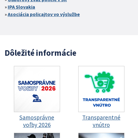
IPA Slovakia
Asociácia policajtov vo výslužbe
Dôležité informácie
Samosprávne
Transparentné
voľby 2026
vnútro