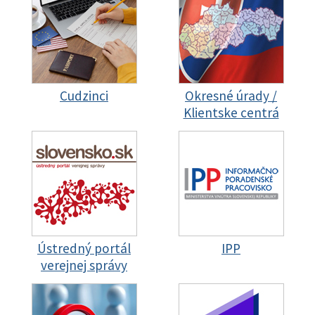
Cudzinci
Okresné úrady /
Klientske centrá
Ústredný portál
IPP
verejnej správy