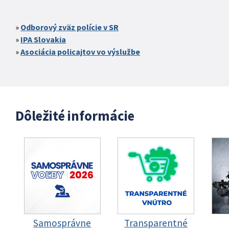
Odborový zväz polície v SR
IPA Slovakia
Asociácia policajtov vo výslužbe
Dôležité informácie
Samosprávne
Transparentné