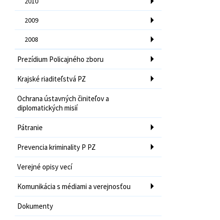
2010
2009
2008
Prezídium Policajného zboru
Krajské riaditeľstvá PZ
Ochrana ústavných činiteľov a
diplomatických misií
Pátranie
Prevencia kriminality P PZ
Verejné opisy vecí
Komunikácia s médiami a verejnosťou
Dokumenty