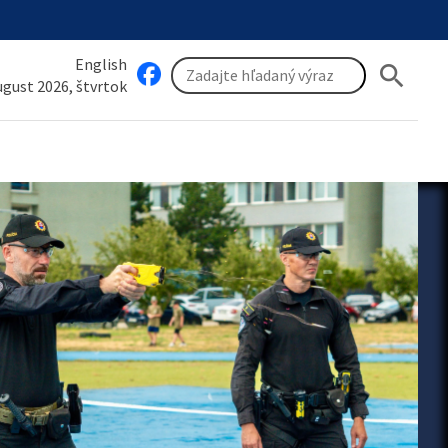
English
search
august 2026, štvrtok