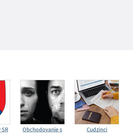
y SR
Obchodovanie s
Cudzinci